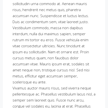
sollicitudin urna commodo at. Aenean mauris
risus, hendrerit nec metus quis, pharetra
accumsan nunc. Suspendisse et luctus lectus.
Duis ac condimentum sem, vitae laoreet justo.
Vestibulum commodo, massa non dapibus
interdum, nulla dui maximus sapien, semper
rutrum mi tortor eu eros. Fusce vehicula enim
vitae consectetur ultricies. Nunc tincidunt at
ipsum eu sollicitudin. Nam et ornare est. Proin
cursus metus quam, non faucibus dolor
accumsan vitae. Mauris ipsum erat, sodales sit
amet neque non, tristique cursus nisl. Sed nisi
metus, efficitur eget accumsan semper,
scelerisque eu ante.
Vivamus auctor mauris risus, sed viverra neque
pellentesque ac. Phasellus vestibulum lacus nisl, a
semper sem laoreet quis. Fusce nunc arcu,
congue vel sodales eu, lacinia at erat. Phasellus