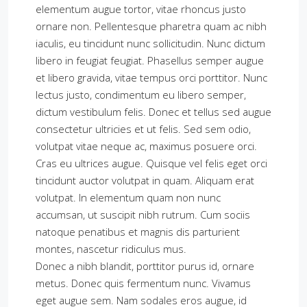
elementum augue tortor, vitae rhoncus justo
ornare non. Pellentesque pharetra quam ac nibh
iaculis, eu tincidunt nunc sollicitudin. Nunc dictum
libero in feugiat feugiat. Phasellus semper augue
et libero gravida, vitae tempus orci porttitor. Nunc
lectus justo, condimentum eu libero semper,
dictum vestibulum felis. Donec et tellus sed augue
consectetur ultricies et ut felis. Sed sem odio,
volutpat vitae neque ac, maximus posuere orci.
Cras eu ultrices augue. Quisque vel felis eget orci
tincidunt auctor volutpat in quam. Aliquam erat
volutpat. In elementum quam non nunc
accumsan, ut suscipit nibh rutrum. Cum sociis
natoque penatibus et magnis dis parturient
montes, nascetur ridiculus mus.
Donec a nibh blandit, porttitor purus id, ornare
metus. Donec quis fermentum nunc. Vivamus
eget augue sem. Nam sodales eros augue, id