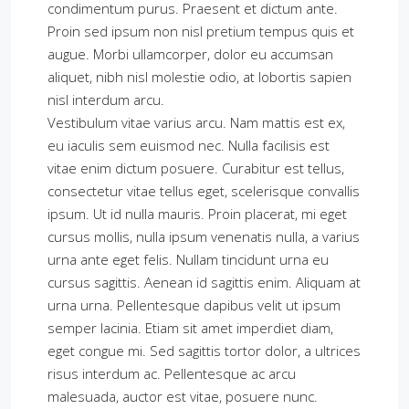
condimentum purus. Praesent et dictum ante.
Proin sed ipsum non nisl pretium tempus quis et
augue. Morbi ullamcorper, dolor eu accumsan
aliquet, nibh nisl molestie odio, at lobortis sapien
nisl interdum arcu.
Vestibulum vitae varius arcu. Nam mattis est ex,
eu iaculis sem euismod nec. Nulla facilisis est
vitae enim dictum posuere. Curabitur est tellus,
consectetur vitae tellus eget, scelerisque convallis
ipsum. Ut id nulla mauris. Proin placerat, mi eget
cursus mollis, nulla ipsum venenatis nulla, a varius
urna ante eget felis. Nullam tincidunt urna eu
cursus sagittis. Aenean id sagittis enim. Aliquam at
urna urna. Pellentesque dapibus velit ut ipsum
semper lacinia. Etiam sit amet imperdiet diam,
eget congue mi. Sed sagittis tortor dolor, a ultrices
risus interdum ac. Pellentesque ac arcu
malesuada, auctor est vitae, posuere nunc.