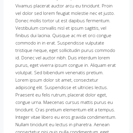
Vivamus placerat auctor arcu eu tincidunt. Proin
vel dolor sed lorem feugiat molestie nec et justo.
Donec mollis tortor ut est dapibus fermentum.
Vestibulum convallis nisl et ipsum sagittis, vel
finibus dui lacinia. Quisque ac mi et orci congue
commodo in in erat. Suspendisse vulputate
tristique neque, eget sollicitudin purus commodo
id. Donec vel auctor nibh. Duis interdum lorem
purus, eget viverra ipsum congue in. Aliquam erat
volutpat. Sed bibendum venenatis pretium.
Lorem ipsum dolor sit amet, consectetur
adipiscing elit. Suspendisse et ultricies lectus.
Praesent eu felis rutrum, placerat dolor eget,
congue urna. Maecenas cursus mattis purus eu
tincidunt. Cras pretium elementum elit a tempus.
Integer vitae libero eu eros gravida condimentum.
Nullam tincidunt eu lectus in pharetra. Aenean
consectetur nisi quis nulla condimentum, eget