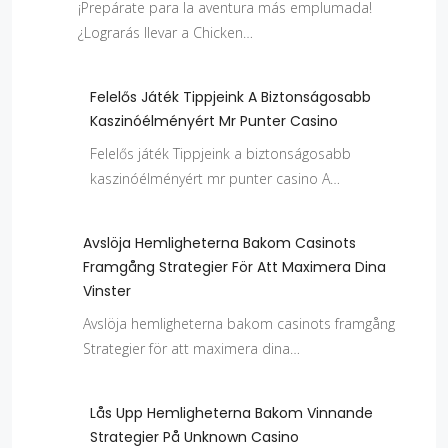
¡Prepárate para la aventura más emplumada!
¿Lograrás llevar a Chicken…
Felelős Játék Tippjeink A Biztonságosabb
Kaszinóélményért Mr Punter Casino
Felelős játék Tippjeink a biztonságosabb
kaszinóélményért mr punter casino A…
Avslöja Hemligheterna Bakom Casinots
Framgång Strategier För Att Maximera Dina
Vinster
Avslöja hemligheterna bakom casinots framgång
Strategier för att maximera dina…
Lås Upp Hemligheterna Bakom Vinnande
Strategier På Unknown Casino