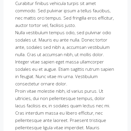
Curabitur finibus vehicula turpis sit amet
commodo. Sed pulvinar ipsum a tellus faucibus,
nec mattis orci tempus. Sed fringilla eros efficitur,
auctor tortor vel, facilisis justo.
Nulla vestibulum tempus odio, sed pulvinar odio
sodales ut. Mauris eu ante nulla. Donec tortor
ante, sodales sed nibh a, accumsan vestibulum
nulla. Cras ut accumsan nibh, ut mollis dolor.
Integer vitae sapien eget massa ullamcorper
sodales eu et augue. Etiam sagittis rutrum sapien
in feugiat. Nunc vitae mi urna. Vestibulum
consectetur ornare dolor.
Proin vitae molestie nibh, id varius purus. Ut
ultricies, dui non pellentesque tempus, dolor
lacus facilisis ex, in sodales quam lectus nec mi.
Cras interdum massa eu libero efficitur, nec
pellentesque ante laoreet. Praesent tristique
pellentesque ligula vitae imperdiet. Mauris