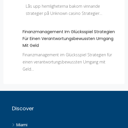
Lås upp hemligheterna bakom vinnande
strategier på Unknown casino Strategier…
Finanzmanagement Im Glücksspiel Strategien
Für Einen Verantwortungsbewussten Umgang
Mit Geld
Finanzmanagement im Glücksspiel Strategien für
einen verantwortungsbewussten Umgang mit
Geld…
Discover
Miami