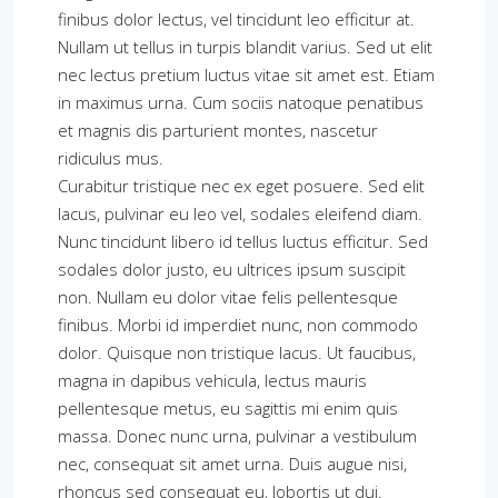
finibus dolor lectus, vel tincidunt leo efficitur at.
Nullam ut tellus in turpis blandit varius. Sed ut elit
nec lectus pretium luctus vitae sit amet est. Etiam
in maximus urna. Cum sociis natoque penatibus
et magnis dis parturient montes, nascetur
ridiculus mus.
Curabitur tristique nec ex eget posuere. Sed elit
lacus, pulvinar eu leo vel, sodales eleifend diam.
Nunc tincidunt libero id tellus luctus efficitur. Sed
sodales dolor justo, eu ultrices ipsum suscipit
non. Nullam eu dolor vitae felis pellentesque
finibus. Morbi id imperdiet nunc, non commodo
dolor. Quisque non tristique lacus. Ut faucibus,
magna in dapibus vehicula, lectus mauris
pellentesque metus, eu sagittis mi enim quis
massa. Donec nunc urna, pulvinar a vestibulum
nec, consequat sit amet urna. Duis augue nisi,
rhoncus sed consequat eu, lobortis ut dui.