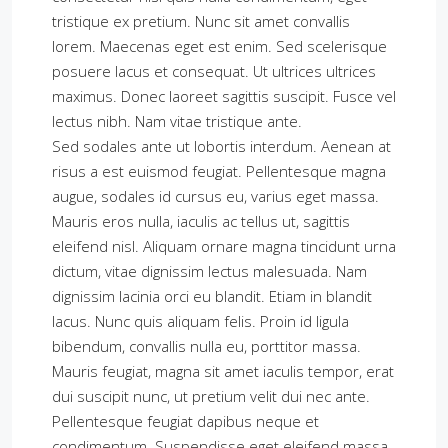
tristique ex pretium. Nunc sit amet convallis
lorem. Maecenas eget est enim. Sed scelerisque
posuere lacus et consequat. Ut ultrices ultrices
maximus. Donec laoreet sagittis suscipit. Fusce vel
lectus nibh. Nam vitae tristique ante.
Sed sodales ante ut lobortis interdum. Aenean at
risus a est euismod feugiat. Pellentesque magna
augue, sodales id cursus eu, varius eget massa.
Mauris eros nulla, iaculis ac tellus ut, sagittis
eleifend nisl. Aliquam ornare magna tincidunt urna
dictum, vitae dignissim lectus malesuada. Nam
dignissim lacinia orci eu blandit. Etiam in blandit
lacus. Nunc quis aliquam felis. Proin id ligula
bibendum, convallis nulla eu, porttitor massa.
Mauris feugiat, magna sit amet iaculis tempor, erat
dui suscipit nunc, ut pretium velit dui nec ante.
Pellentesque feugiat dapibus neque et
condimentum. Suspendisse eget eleifend massa.