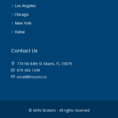
Los Angeles
Chicago
New York
Dubai
Contact Us
774 NE 84th St Miami, FL 33879
879 456 1349
email@houzez.co
© MNV Brokers - All rights reserved