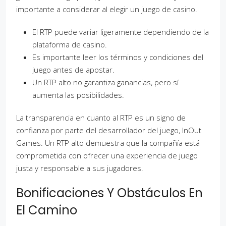
importante a considerar al elegir un juego de casino.
El RTP puede variar ligeramente dependiendo de la
plataforma de casino.
Es importante leer los términos y condiciones del
juego antes de apostar.
Un RTP alto no garantiza ganancias, pero sí
aumenta las posibilidades.
La transparencia en cuanto al RTP es un signo de
confianza por parte del desarrollador del juego, InOut
Games. Un RTP alto demuestra que la compañía está
comprometida con ofrecer una experiencia de juego
justa y responsable a sus jugadores.
Bonificaciones Y Obstáculos En
El Camino