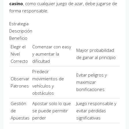
casino
, como cualquier juego de azar, debe jugarse de
forma responsable.
Estrategia
Descripción
Beneficio
Elegir el
Comenzar con easy
Mayor probabilidad
Nivel
y aumentar la
de ganar al principio
Correcto
dificultad
Predecir
Evitar peligros y
Observar
movimientos de
maximizar
Patrones
vehículos y
bonificaciones
obstáculos
Gestión
Apostar solo lo que
Juego responsable y
de
se puede permitir
evitar pérdidas
Apuestas
perder
significativas