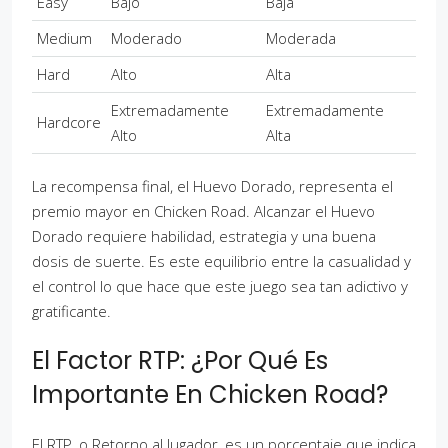
Easy
Bajo
Baja
Medium
Moderado
Moderada
Hard
Alto
Alta
Extremadamente
Extremadamente
Hardcore
Alto
Alta
La recompensa final, el Huevo Dorado, representa el
premio mayor en Chicken Road. Alcanzar el Huevo
Dorado requiere habilidad, estrategia y una buena
dosis de suerte. Es este equilibrio entre la casualidad y
el control lo que hace que este juego sea tan adictivo y
gratificante.
El Factor RTP: ¿Por Qué Es
Importante En Chicken Road?
El RTP, o Retorno al Jugador, es un porcentaje que indica