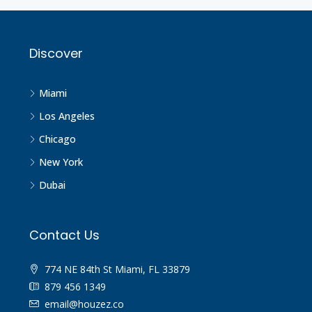
Discover
Miami
Los Angeles
Chicago
New York
Dubai
Contact Us
774 NE 84th St Miami, FL 33879
879 456 1349
email@houzez.co