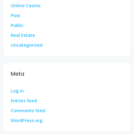
Online Casino
Post
Public
Real Estate
Uncategorized
Meta
Log in
Entries feed
Comments feed
WordPress.org