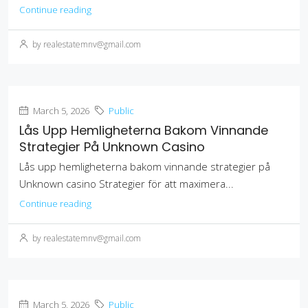
Continue reading
by realestatemnv@gmail.com
March 5, 2026
Public
Lås Upp Hemligheterna Bakom Vinnande
Strategier På Unknown Casino
Lås upp hemligheterna bakom vinnande strategier på
Unknown casino Strategier för att maximera...
Continue reading
by realestatemnv@gmail.com
March 5, 2026
Public