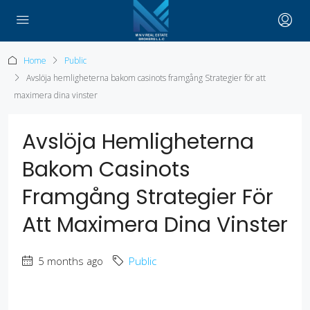
Home
Public
Avslöja hemligheterna bakom casinots framgång Strategier för att
maximera dina vinster
Avslöja Hemligheterna
Bakom Casinots
Framgång Strategier För
Att Maximera Dina Vinster
5 months ago
Public