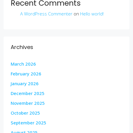
Recent Comments
A WordPress Commenter
on
Hello world!
Archives
March 2026
February 2026
January 2026
December 2025
November 2025
October 2025
September 2025
August 2025