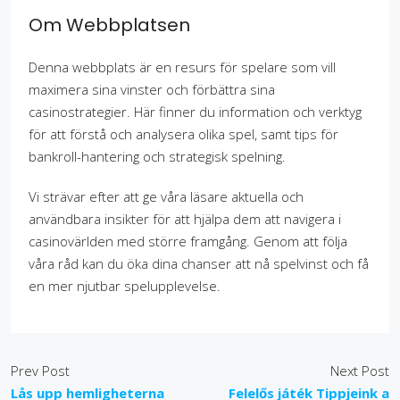
Om Webbplatsen
Denna webbplats är en resurs för spelare som vill
maximera sina vinster och förbättra sina
casinostrategier. Här finner du information och verktyg
för att förstå och analysera olika spel, samt tips för
bankroll-hantering och strategisk spelning.
Vi strävar efter att ge våra läsare aktuella och
användbara insikter för att hjälpa dem att navigera i
casinovärlden med större framgång. Genom att följa
våra råd kan du öka dina chanser att nå spelvinst och få
en mer njutbar spelupplevelse.
Prev Post
Next Post
Lås upp hemligheterna
Felelős játék Tippjeink a