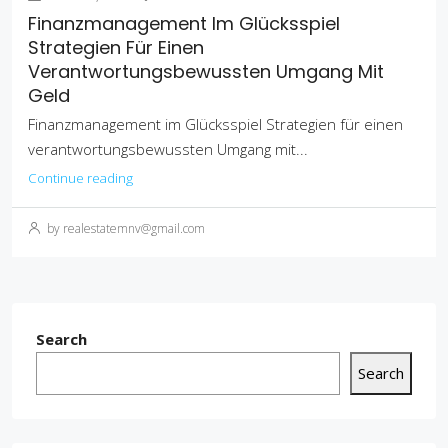
Finanzmanagement Im Glücksspiel
Strategien Für Einen
Verantwortungsbewussten Umgang Mit
Geld
Finanzmanagement im Glücksspiel Strategien für einen
verantwortungsbewussten Umgang mit...
Continue reading
by realestatemnv@gmail.com
Search
Search