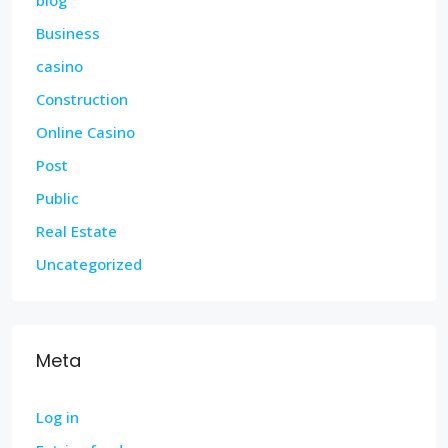
blog
Business
casino
Construction
Online Casino
Post
Public
Real Estate
Uncategorized
Meta
Log in