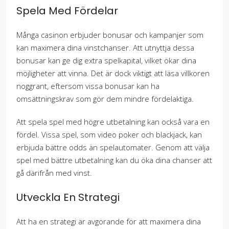
Spela Med Fördelar
Många casinon erbjuder bonusar och kampanjer som
kan maximera dina vinstchanser. Att utnyttja dessa
bonusar kan ge dig extra spelkapital, vilket ökar dina
möjligheter att vinna. Det är dock viktigt att läsa villkoren
noggrant, eftersom vissa bonusar kan ha
omsättningskrav som gör dem mindre fördelaktiga.
Att spela spel med högre utbetalning kan också vara en
fördel. Vissa spel, som video poker och blackjack, kan
erbjuda bättre odds än spelautomater. Genom att välja
spel med bättre utbetalning kan du öka dina chanser att
gå därifrån med vinst.
Utveckla En Strategi
Att ha en strategi är avgörande för att maximera dina