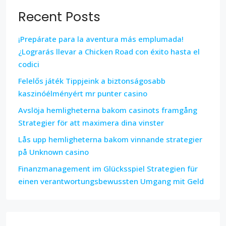
Recent Posts
¡Prepárate para la aventura más emplumada!
¿Lograrás llevar a Chicken Road con éxito hasta el
codici
Felelős játék Tippjeink a biztonságosabb
kaszinóélményért mr punter casino
Avslöja hemligheterna bakom casinots framgång
Strategier för att maximera dina vinster
Lås upp hemligheterna bakom vinnande strategier
på Unknown casino
Finanzmanagement im Glücksspiel Strategien für
einen verantwortungsbewussten Umgang mit Geld