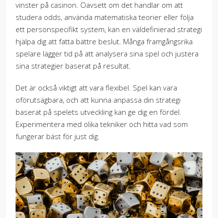
vinster på casinon. Oavsett om det handlar om att
studera odds, använda matematiska teorier eller följa
ett personspecifikt system, kan en väldefinierad strategi
hjälpa dig att fatta bättre beslut. Många framgångsrika
spelare lägger tid på att analysera sina spel och justera
sina strategier baserat på resultat.
Det är också viktigt att vara flexibel. Spel kan vara
oförutsägbara, och att kunna anpassa din strategi
baserat på spelets utveckling kan ge dig en fördel.
Experimentera med olika tekniker och hitta vad som
fungerar bäst för just dig.