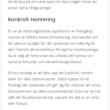
tid att läsa på om varje spel och dess regler innan du
börjar satsa riktiga pengar.
Bankroll-Hantering
En av de mest avgörande aspekterna av framgång i
casinon är effektiv bankroll-hantering. Det handlar om
att sätta en budget för ditt spelande och hålla dig till
den. Genom att bestämma i förväg hur mycket pengar
du är villig att förlora kan du undvika att hamna i en
spiral av förluster och känslomässiga beslut.
En bra strategi är att dela upp din bankroll i mindre
delar för olika spelsessioner. Detta hjälper till att
förlänga ditt spelande och ger dig fler chanser att vinna.
Dessutom bör du alltid vara beredd att sluta när du har
nått ditt förutbestämda tak, oavsett om det är en vinst
eller förlust.