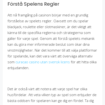
Förstå Spelens Regler
Att nå framgång på casinon börjar med en grundlig
förståelse av spelets regler. Oavsett om du spelar
blackjack, roulette eller slotmaskiner, är det viktigt att
känna till de specifika reglerna och strategierna som
gäller för varje spel. Genom att förstå spelets mekanik
kan du göra mer informerade beslut som ökar dina
vinstmöjligheter. När det kommer till att välja plattformar
för spelande, kan det vara värt att överväga alternativ
som
curacao casino utan svensk licens
för att hitta olika
erbjudanden.
Det är också värt att notera att varje spel har olika
husfördelar. Att veta vilken typ av spel som erbjuder de
bästa oddsen för spelaren kan ge dig en fördel. Ta dig