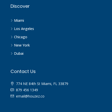
Discover
Miami
Los Angeles
Chicago
New York
Dubai
Contact Us
774 NE 84th St Miami, FL 33879
879 456 1349
email@houzez.co