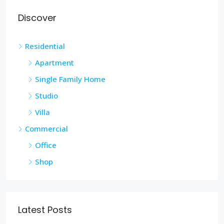
Discover
Residential
Apartment
Single Family Home
Studio
Villa
Commercial
Office
Shop
Latest Posts