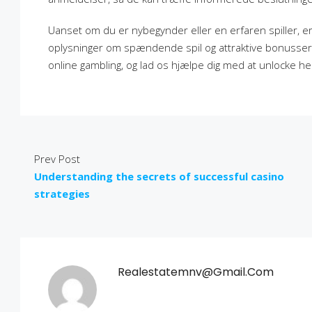
Uanset om du er nybegynder eller en erfaren spiller, er
oplysninger om spændende spil og attraktive bonusser.
online gambling, og lad os hjælpe dig med at unlocke 
Prev Post
Understanding the secrets of successful casino
strategies
Realestatemnv@gmail.com