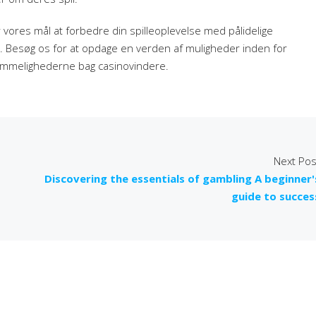
 vores mål at forbedre din spilleoplevelse med pålidelige
 Besøg os for at opdage en verden af muligheder inden for
hemmelighederne bag casinovindere.
Next Pos
Discovering the essentials of gambling A beginner'
guide to succes