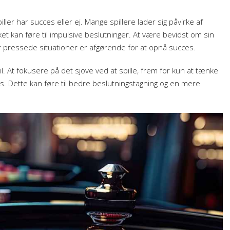
iller har succes eller ej. Mange spillere lader sig påvirke af
lket kan føre til impulsive beslutninger. At være bevidst om sin
r pressede situationer er afgørende for at opnå succes.
pil. At fokusere på det sjove ved at spille, frem for kun at tænke
s. Dette kan føre til bedre beslutningstagning og en mere