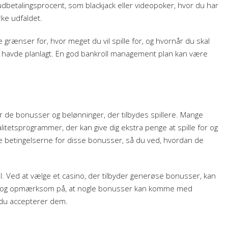
 udbetalingsprocent, som blackjack eller videopoker, hvor du har
rke udfaldet.
tte grænser for, hvor meget du vil spille for, og hvornår du skal
du havde planlagt. En god bankroll management plan kan være
r de bonusser og belønninger, der tilbydes spillere. Mange
litetsprogrammer, der kan give dig ekstra penge at spille for og
æse betingelserne for disse bonusser, så du ved, hvordan de
. Ved at vælge et casino, der tilbyder generøse bonusser, kan
Vær dog opmærksom på, at nogle bonusser kan komme med
n du accepterer dem.