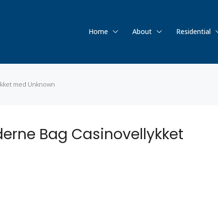
Home
About
Residential
lykket med Unknown
erne Bag Casinovellykket