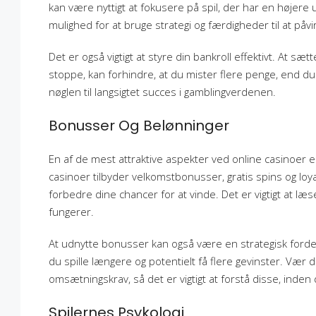
kan være nyttigt at fokusere på spil, der har en højere
mulighed for at bruge strategi og færdigheder til at påvi
Det er også vigtigt at styre din bankroll effektivt. At sæ
stoppe, kan forhindre, at du mister flere penge, end 
nøglen til langsigtet succes i gamblingverdenen.
Bonusser Og Belønninger
En af de mest attraktive aspekter ved online casinoer e
casinoer tilbyder velkomstbonusser, gratis spins og loya
forbedre dine chancer for at vinde. Det er vigtigt at l
fungerer.
At udnytte bonusser kan også være en strategisk fordel
du spille længere og potentielt få flere gevinster. 
omsætningskrav, så det er vigtigt at forstå disse, inde
Spilernes Psykologi