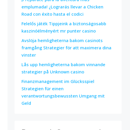
emplumada! ¿Lograrás llevar a Chicken
Road con éxito hasta el codici
Felelős játék Tippjeink a biztonságosabb
kaszinóélményért mr punter casino
Avslöja hemligheterna bakom casinots
framgång Strategier för att maximera dina
vinster
Lås upp hemligheterna bakom vinnande
strategier på Unknown casino
Finanzmanagement im Glücksspiel
Strategien für einen
verantwortungsbewussten Umgang mit
Geld