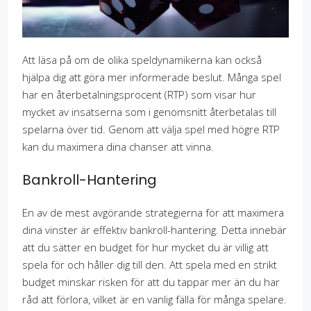
Att läsa på om de olika speldynamikerna kan också
hjälpa dig att göra mer informerade beslut. Många spel
har en återbetalningsprocent (RTP) som visar hur
mycket av insatserna som i genomsnitt återbetalas till
spelarna över tid. Genom att välja spel med högre RTP
kan du maximera dina chanser att vinna.
Bankroll-Hantering
En av de mest avgörande strategierna för att maximera
dina vinster är effektiv bankroll-hantering. Detta innebär
att du sätter en budget för hur mycket du är villig att
spela för och håller dig till den. Att spela med en strikt
budget minskar risken för att du tappar mer än du har
råd att förlora, vilket är en vanlig fälla för många spelare.