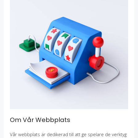
Om Vår Webbplats
Vår webbplats är dedikerad till att ge spelare de verktyg