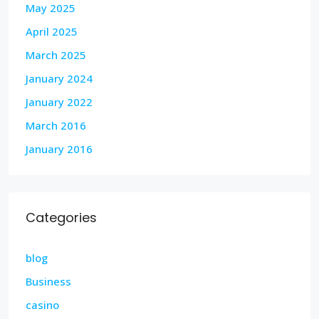
May 2025
April 2025
March 2025
January 2024
January 2022
March 2016
January 2016
Categories
blog
Business
casino