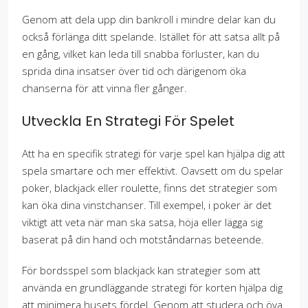
Genom att dela upp din bankroll i mindre delar kan du
också förlänga ditt spelande. Istället för att satsa allt på
en gång, vilket kan leda till snabba förluster, kan du
sprida dina insatser över tid och därigenom öka
chanserna för att vinna fler gånger.
Utveckla En Strategi För Spelet
Att ha en specifik strategi för varje spel kan hjälpa dig att
spela smartare och mer effektivt. Oavsett om du spelar
poker, blackjack eller roulette, finns det strategier som
kan öka dina vinstchanser. Till exempel, i poker är det
viktigt att veta när man ska satsa, höja eller lägga sig
baserat på din hand och motståndarnas beteende.
För bordsspel som blackjack kan strategier som att
använda en grundläggande strategi för korten hjälpa dig
att minimera husets fördel. Genom att studera och öva