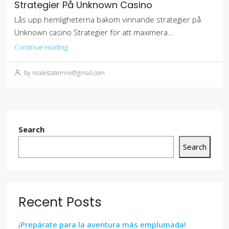
Strategier På Unknown Casino
Lås upp hemligheterna bakom vinnande strategier på
Unknown casino Strategier för att maximera...
Continue reading
by realestatemnv@gmail.com
Search
Search
Recent Posts
¡Prepárate para la aventura más emplumada!