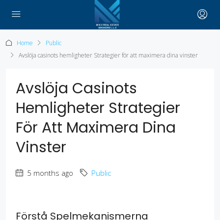
Home
Public
Avslöja casinots hemligheter Strategier för att maximera dina vinster
Avslöja Casinots
Hemligheter Strategier
För Att Maximera Dina
Vinster
5 months ago
Public
Förstå Spelmekanismerna