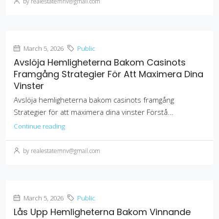
by realestatemnv@gmail.com
March 5, 2026
Public
Avslöja Hemligheterna Bakom Casinots
Framgång Strategier För Att Maximera Dina
Vinster
Avslöja hemligheterna bakom casinots framgång
Strategier för att maximera dina vinster Förstå...
Continue reading
by realestatemnv@gmail.com
March 5, 2026
Public
Lås Upp Hemligheterna Bakom Vinnande