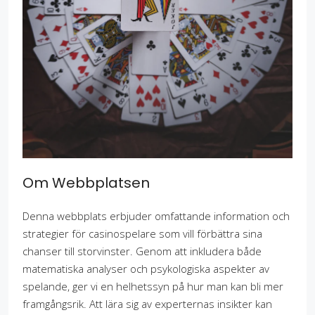
Om Webbplatsen
Denna webbplats erbjuder omfattande information och
strategier för casinospelare som vill förbättra sina
chanser till storvinster. Genom att inkludera både
matematiska analyser och psykologiska aspekter av
spelande, ger vi en helhetssyn på hur man kan bli mer
framgångsrik. Att lära sig av experternas insikter kan