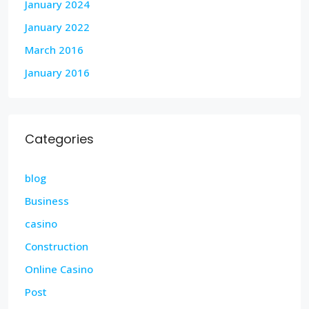
January 2024
January 2022
March 2016
January 2016
Categories
blog
Business
casino
Construction
Online Casino
Post