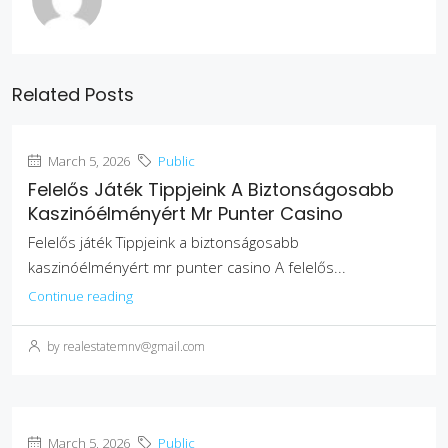
Related Posts
March 5, 2026
Public
Felelős Játék Tippjeink A Biztonságosabb
Kaszinóélményért Mr Punter Casino
Felelős játék Tippjeink a biztonságosabb
kaszinóélményért mr punter casino A felelős...
Continue reading
by realestatemnv@gmail.com
March 5, 2026
Public