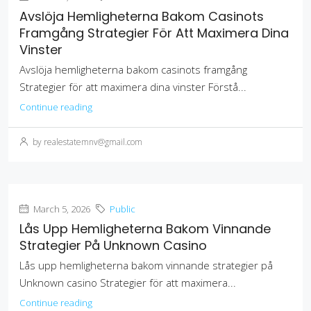
Avslöja Hemligheterna Bakom Casinots
Framgång Strategier För Att Maximera Dina
Vinster
Avslöja hemligheterna bakom casinots framgång
Strategier för att maximera dina vinster Förstå...
Continue reading
by realestatemnv@gmail.com
March 5, 2026
Public
Lås Upp Hemligheterna Bakom Vinnande
Strategier På Unknown Casino
Lås upp hemligheterna bakom vinnande strategier på
Unknown casino Strategier för att maximera...
Continue reading