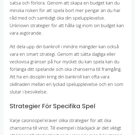
satsa och förlora. Genom att skapa en budget kan du
minska risken för att spela bort mer pengar än du har
råd med och samtidigt öka din spelupplevelse.
Unknown strategier för att hålla sig inom sin budget kan
vara avgörande.
Att dela upp din bankroll i mindre mängder kan också
vara en smart strategi. Genom att sätta dagliga eller
veckovisa gränser på hur mycket du kan spela kan du
förlänga ditt spelande och öka chanserna till framgång.
Att ha en disciplin kring din bankroll kan ofta vara
skillnaden mellan en lyckad spelupplevelse och en som
slutar i besvikelse.
Strategier För Specifika Spel
Varje casinospel kräver olika strategier för att öka
chanserna till vinst. Till exempel i blackjack är det viktigt