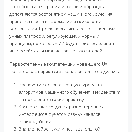
способности генерации макетов и образцов
дополняются восприятием машинного изучения,
нравственности информации и психологии
воспринятия. Проектировщики делаются зодчими
умных платформ, регулирующими нормы и
принципы, по которым ИИ будет приспосабливать
интерфейсы для миллионов пользователей.
Первостепенные компетенции новейшего UX-
эксперта расширяются за края зрительного дизайна:
Восприятие основ операционирования
алгоритмов машинного обучения и их действия
на пользовательский практику
Компетенции создания разносторонних
интерфейсов с учетом разных каналов
взаимодействия
Знание нейронауки и познавательной