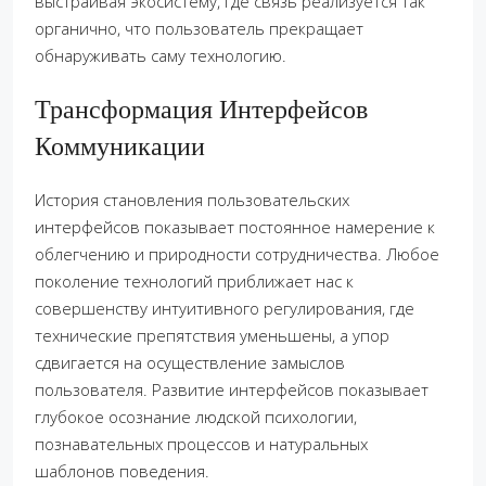
выстраивая экосистему, где связь реализуется так
органично, что пользователь прекращает
обнаруживать саму технологию.
Трансформация Интерфейсов
Коммуникации
История становления пользовательских
интерфейсов показывает постоянное намерение к
облегчению и природности сотрудничества. Любое
поколение технологий приближает нас к
совершенству интуитивного регулирования, где
технические препятствия уменьшены, а упор
сдвигается на осуществление замыслов
пользователя. Развитие интерфейсов показывает
глубокое осознание людской психологии,
познавательных процессов и натуральных
шаблонов поведения.