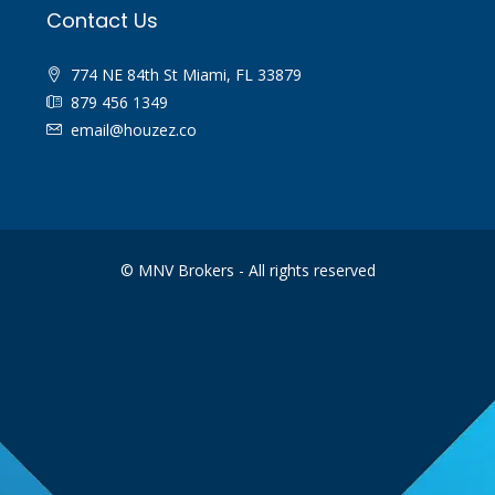
Contact Us
774 NE 84th St Miami, FL 33879
879 456 1349
email@houzez.co
© MNV Brokers - All rights reserved