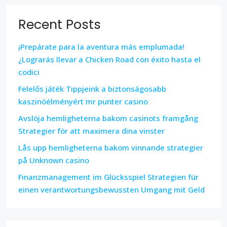
Recent Posts
¡Prepárate para la aventura más emplumada!
¿Lograrás llevar a Chicken Road con éxito hasta el
codici
Felelős játék Tippjeink a biztonságosabb
kaszinóélményért mr punter casino
Avslöja hemligheterna bakom casinots framgång
Strategier för att maximera dina vinster
Lås upp hemligheterna bakom vinnande strategier
på Unknown casino
Finanzmanagement im Glücksspiel Strategien für
einen verantwortungsbewussten Umgang mit Geld