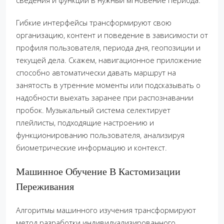
сведения и функции в нужный мгновение периода.
Гибкие интерфейсы трансформируют свою
организацию, контент и поведение в зависимости от
профиля пользователя, периода дня, геопозиции и
текущей дела. Скажем, навигационное приложение
способно автоматически давать маршрут на
занятость в утренние моменты или подсказывать о
надобности выехать заранее при распознавании
пробок. Музыкальный система селектирует
плейлисты, подходящие настроению и
функционированию пользователя, анализируя
биометрические информацию и контекст.
Машинное Обучение В Кастомизации
Переживания
Алгоритмы машинного изучения трансформируют
метод разработки индивидуализированного