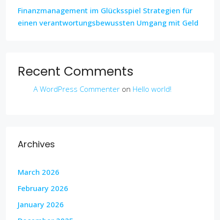
Finanzmanagement im Glücksspiel Strategien für
einen verantwortungsbewussten Umgang mit Geld
Recent Comments
A WordPress Commenter
on
Hello world!
Archives
March 2026
February 2026
January 2026