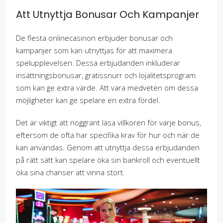
Att Utnyttja Bonusar Och Kampanjer
De flesta onlinecasinon erbjuder bonusar och
kampanjer som kan utnyttjas för att maximera
spelupplevelsen. Dessa erbjudanden inkluderar
insättningsbonusar, gratissnurr och lojalitetsprogram
som kan ge extra värde. Att vara medveten om dessa
möjligheter kan ge spelare en extra fördel.
Det är viktigt att noggrant läsa villkoren för varje bonus,
eftersom de ofta har specifika krav för hur och när de
kan användas. Genom att utnyttja dessa erbjudanden
på rätt sätt kan spelare öka sin bankroll och eventuellt
öka sina chanser att vinna stort.