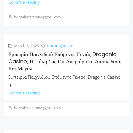
Continue reading
by realestatemnv@gmail.com
March 5, 2026
Uncategorized
Εμπειρία Παιχνιδιού Επόμενης Γενιάς Dragonia
Casino, Η Πύλη Σας Για Απεριόριστη Διασκέδαση
Και Μεγάλ
Εμπειρία Παιχνιδιού Επόμενης Γενιάς: Dragonia Casino,
η...
Continue reading
by realestatemnv@gmail.com