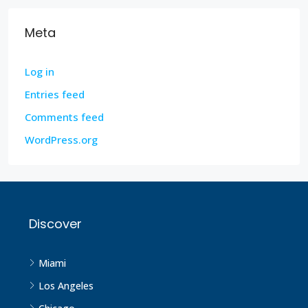
Meta
Log in
Entries feed
Comments feed
WordPress.org
Discover
Miami
Los Angeles