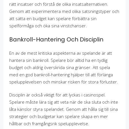
rätt insatser och förstå de olika insatsalternativen.
Genom att experimentera med olika satsningstyper och
att sätta en budget kan spelare förbättra sin
spelförmåga och öka sina vinstchanser.
Bankroll-Hantering Och Disciplin
En av de mest kritiska aspekterna av spelande är att
hantera sin bankroll. Spelare bör alltid ha en tydlig
budget och aldrig överskrida sina gränser. Att spela
med en god bankroll-hantering hjälper till att förlänga
spelupplevelsen och minskar risken för stora förluster.
Disciplin är också viktigt för att lyckas i casinospel.
Spelare måste lära sig att veta när de ska sluta och inte
låta känslor styra spelandet. Genom att hålla sig till sina
strategier och budgetar kan spelare skapa en mer
hållbar och framgångsrik spelupplevelse.