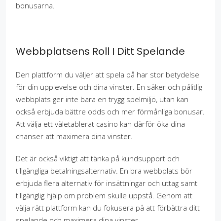
bonusarna.
Webbplatsens Roll I Ditt Spelande
Den plattform du väljer att spela på har stor betydelse
för din upplevelse och dina vinster. En säker och pålitlig
webbplats ger inte bara en trygg spelmiljö, utan kan
också erbjuda bättre odds och mer förmånliga bonusar.
Att välja ett väletablerat casino kan därför öka dina
chanser att maximera dina vinster.
Det är också viktigt att tänka på kundsupport och
tillgängliga betalningsalternativ. En bra webbplats bör
erbjuda flera alternativ för insättningar och uttag samt
tillgänglig hjälp om problem skulle uppstå. Genom att
välja rätt plattform kan du fokusera på att förbättra ditt
spelande och maximera dina vinster.