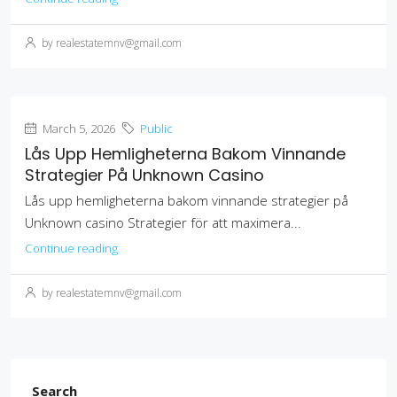
by realestatemnv@gmail.com
March 5, 2026
Public
Lås Upp Hemligheterna Bakom Vinnande
Strategier På Unknown Casino
Lås upp hemligheterna bakom vinnande strategier på
Unknown casino Strategier för att maximera...
Continue reading
by realestatemnv@gmail.com
Search