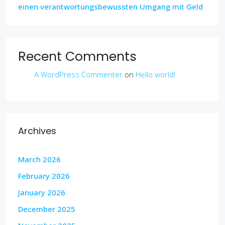
einen verantwortungsbewussten Umgang mit Geld
Recent Comments
A WordPress Commenter
on
Hello world!
Archives
March 2026
February 2026
January 2026
December 2025