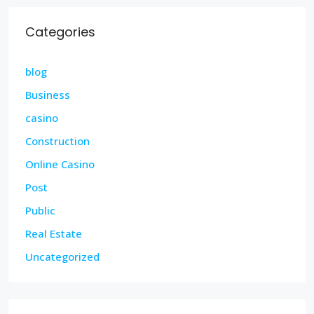
Categories
blog
Business
casino
Construction
Online Casino
Post
Public
Real Estate
Uncategorized