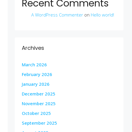
Recent Comments
A WordPress Commenter
on
Hello world!
Archives
March 2026
February 2026
January 2026
December 2025
November 2025
October 2025
September 2025