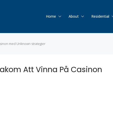
Home
About
Residential
asinon med Unknown strategier
akom Att Vinna På Casinon