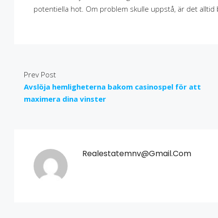
potentiella hot. Om problem skulle uppstå, är det alltid
Prev Post
Avslöja hemligheterna bakom casinospel för att
maximera dina vinster
Realestatemnv@gmail.com