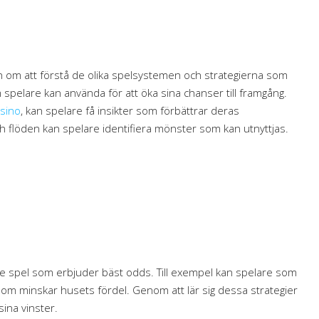
en om att förstå de olika spelsystemen och strategierna som
m spelare kan använda för att öka sina chanser till framgång.
sino
, kan spelare få insikter som förbättrar deras
 flöden kan spelare identifiera mönster som kan utnyttjas.
de spel som erbjuder bäst odds. Till exempel kan spelare som
r som minskar husets fördel. Genom att lär sig dessa strategier
ina vinster.