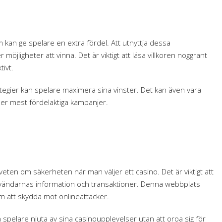
kan ge spelare en extra fördel. Att utnyttja dessa
jligheter att vinna. Det är viktigt att läsa villkoren noggrant
tivt.
ier kan spelare maximera sina vinster. Det kan även vara
uder mest fördelaktiga kampanjer.
ten om säkerheten när man väljer ett casino. Det är viktigt att
användarnas information och transaktioner. Denna webbplats
om att skydda mot onlineattacker.
spelare njuta av sina casinoupplevelser utan att oroa sig för