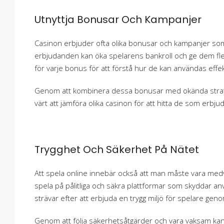
Utnyttja Bonusar Och Kampanjer
Casinon erbjuder ofta olika bonusar och kampanjer som 
erbjudanden kan öka spelarens bankroll och ge dem fler mö
för varje bonus för att förstå hur de kan användas effek
Genom att kombinera dessa bonusar med okända strateg
värt att jämföra olika casinon för att hitta de som erbj
Trygghet Och Säkerhet På Nätet
Att spela online innebär också att man måste vara medve
spela på pålitliga och säkra plattformar som skyddar 
strävar efter att erbjuda en trygg miljö för spelare gen
Genom att följa säkerhetsåtgärder och vara vaksam kan 