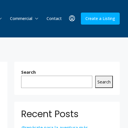
Commercial
Contact
Create a Listing
Search
Search
Recent Posts
¡Prepárate para la aventura más