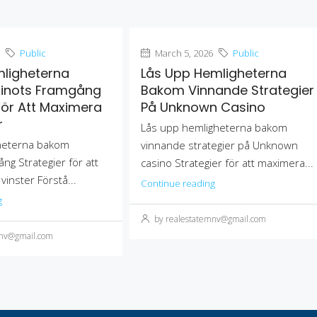
Public
March 5, 2026
Public
mligheterna
Lås Upp Hemligheterna
inots Framgång
Bakom Vinnande Strategier
För Att Maximera
På Unknown Casino
r
Lås upp hemligheterna bakom
gheterna bakom
vinnande strategier på Unknown
ng Strategier för att
casino Strategier för att maximera...
inster Förstå...
Continue reading
g
by realestatemnv@gmail.com
mnv@gmail.com