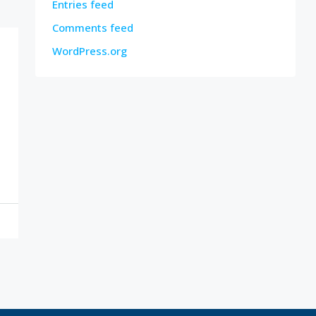
Entries feed
Comments feed
WordPress.org