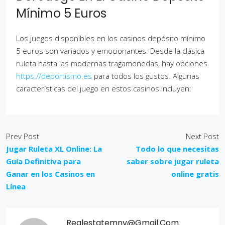
Mínimo 5 Euros
Los juegos disponibles en los casinos depósito mínimo
5 euros son variados y emocionantes. Desde la clásica
ruleta hasta las modernas tragamonedas, hay opciones
https://deportismo.es
para todos los gustos. Algunas
características del juego en estos casinos incluyen:
Prev Post
Next Post
Jugar Ruleta XL Online: La
Todo lo que necesitas
Guía Definitiva para
saber sobre jugar ruleta
Ganar en los Casinos en
online gratis
Línea
Realestatemnv@gmail.com