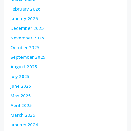
February 2026
January 2026
December 2025
November 2025
October 2025
September 2025
August 2025
July 2025
June 2025
May 2025
April 2025
March 2025
January 2024