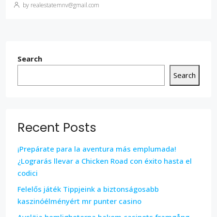
by realestatemnv@gmail.com
Search
Search
Recent Posts
¡Prepárate para la aventura más emplumada!
¿Lograrás llevar a Chicken Road con éxito hasta el
codici
Felelős játék Tippjeink a biztonságosabb
kaszinóélményért mr punter casino