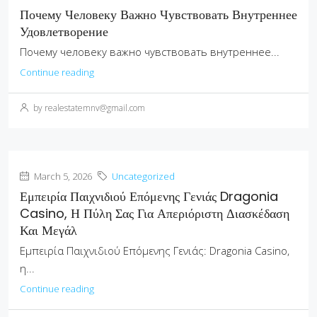
Почему Человеку Важно Чувствовать Внутреннее
Удовлетворение
Почему человеку важно чувствовать внутреннее...
Continue reading
by realestatemnv@gmail.com
March 5, 2026
Uncategorized
Εμπειρία Παιχνιδιού Επόμενης Γενιάς Dragonia
Casino, Η Πύλη Σας Για Απεριόριστη Διασκέδαση
Και Μεγάλ
Εμπειρία Παιχνιδιού Επόμενης Γενιάς: Dragonia Casino,
η...
Continue reading