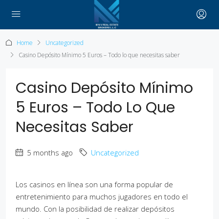
Home
Uncategorized
Casino Depósito Mínimo 5 Euros – Todo lo que necesitas saber
Casino Depósito Mínimo
5 Euros – Todo Lo Que
Necesitas Saber
5 months ago
Uncategorized
Los casinos en línea son una forma popular de
entretenimiento para muchos jugadores en todo el
mundo. Con la posibilidad de realizar depósitos