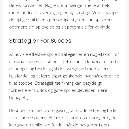
deres funktioner. Nogle spil afhænger mere af held,
mens andre kræver dygtighed og strategi. Ved at vælge
de rigtige spil til ens personlige styrker, kan spilleren
optimere sin oplevelse og sit potentiale for at vinde.
Strategier For Succes
At udvikle effektive spille strategier er en nøglefaktor for
at opnå succes i casinoer. Dette kan indebære at sætte
et budget og holde sig til det, vælge spil med lavere
husfordel, og at lære sig at genkende, hvornår det er tid
til at stoppe. Strategisk tænkning kan betydeligt
forbedre ens odds og gøre spilleoplevelsen mere
behagelig.
Desuden kan det være gavnligt at studere tips og tricks
fra erfarne spillere. At lære fra andres erfaringer og fejl
kan give en spiller en fordel, når de navigerer i den