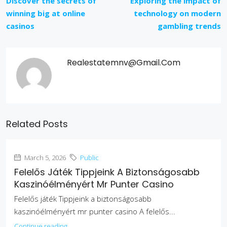
Discover the secrets of
Exploring the impact of
winning big at online
technology on modern
casinos
gambling trends
Realestatemnv@gmail.com
Related Posts
March 5, 2026
Public
Felelős Játék Tippjeink A Biztonságosabb
Kaszinóélményért Mr Punter Casino
Felelős játék Tippjeink a biztonságosabb
kaszinóélményért mr punter casino A felelős...
Continue reading