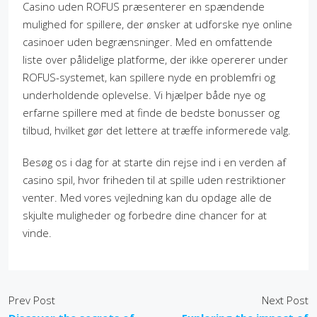
Casino uden ROFUS præsenterer en spændende
mulighed for spillere, der ønsker at udforske nye online
casinoer uden begrænsninger. Med en omfattende
liste over pålidelige platforme, der ikke opererer under
ROFUS-systemet, kan spillere nyde en problemfri og
underholdende oplevelse. Vi hjælper både nye og
erfarne spillere med at finde de bedste bonusser og
tilbud, hvilket gør det lettere at træffe informerede valg.
Besøg os i dag for at starte din rejse ind i en verden af
casino spil, hvor friheden til at spille uden restriktioner
venter. Med vores vejledning kan du opdage alle de
skjulte muligheder og forbedre dine chancer for at
vinde.
Prev Post
Next Post