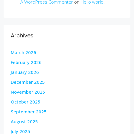
A WordPress Commenter
on
Hello world!
Archives
March 2026
February 2026
January 2026
December 2025
November 2025
October 2025
September 2025
August 2025
July 2025