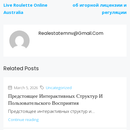
Live Roulette Online
об игорной лицензии и
Australia
регуляции
Realestatemnv@gmail.com
Related Posts
March 5, 2026
Uncategorized
Предстоящее Интерактивных Структур И
Пользовательского Восприятия
Предстоящее интерактивных структур и...
Continue reading