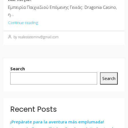
Εμπειρία Παιχνιδιού Επόμενης Γενιάς: Dragonia Casino,
η...
Continue reading
by realestatemnv@gmail.com
Search
Search
Recent Posts
¡Prepárate para la aventura más emplumada!