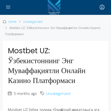
Home
Uncategorized
Mostbet UZ: Ўзбекистоннинг Энг Муваффақиятли Онлайн Казино
Платформаси
Mostbet UZ:
Ўзбекистоннинг Энг
Муваффақиятли Онлайн
Казино Платформаси
5 months ago
Uncategorized
Mostbet UZ ўзбек тилида тўлиқ қўллаб-қувватлашга эга