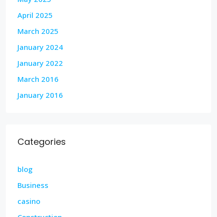
April 2025
March 2025
January 2024
January 2022
March 2016
January 2016
Categories
blog
Business
casino