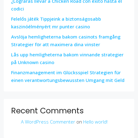
¿Lograrás llevar a Chicken Road con éxito hasta el
codici
Felelős játék Tippjeink a biztonságosabb
kaszinóélményért mr punter casino
Avslöja hemligheterna bakom casinots framgång
Strategier för att maximera dina vinster
Lås upp hemligheterna bakom vinnande strategier
på Unknown casino
Finanzmanagement im Glücksspiel Strategien für
einen verantwortungsbewussten Umgang mit Geld
Recent Comments
A WordPress Commenter
on
Hello world!