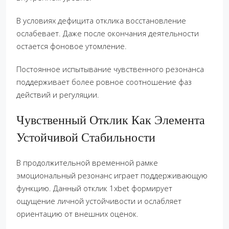
В условиях дефицита отклика восстановление
ослабевает. Даже после окончания деятельности
остается фоновое утомление.
Постоянное испытывание чувственного резонанса
поддерживает более ровное соотношение фаз
действий и регуляции.
Чувственный Отклик Как Элемента
Устойчивой Стабильности
В продолжительной временной рамке
эмоциональный резонанс играет поддерживающую
функцию. Данный отклик 1xbet формирует
ощущение личной устойчивости и ослабляет
ориентацию от внешних оценок.