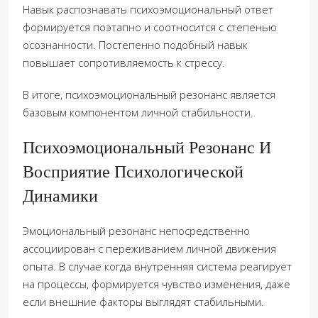
Навык распознавать психоэмоциональный ответ
формируется поэтапно и соотносится с степенью
осознанности. Постепенно подобный навык
повышает сопротивляемость к стрессу.
В итоге, психоэмоциональный резонанс является
базовым компонентом личной стабильности.
Психоэмоциональный Резонанс И
Восприятие Психологической
Динамики
Эмоциональный резонанс непосредственно
ассоциирован с переживанием личной движения
опыта. В случае когда внутренняя система реагирует
на процессы, формируется чувство изменения, даже
если внешние факторы выглядят стабильными.