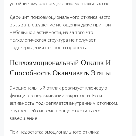
устойчивому распределению ментальных сил.
Дефицит психоэмоционального отклика часто
вызывать ощущение истощения даже при при
небольшой активности, из-за того что
психологическая структура не получает
подтверждения ценности процесса.
Психоэмоциональный Отклик И
Способность Оканчивать Этапы
Эмоциональный отклик реализует ключевую
функцию в переживании закрытости. Если
активность подкрепляется внутренним откликом,
внутренней системе проще отметить его
завершение.
При недостатка эмоционального отклика