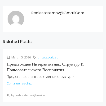
Realestatemnv@gmail.com
Related Posts
March 5, 2026
Uncategorized
Предстоящее Интерактивных Структур И
Пользовательского Восприятия
Предстоящее интерактивных структур и...
Continue reading
by realestatemnv@gmail.com