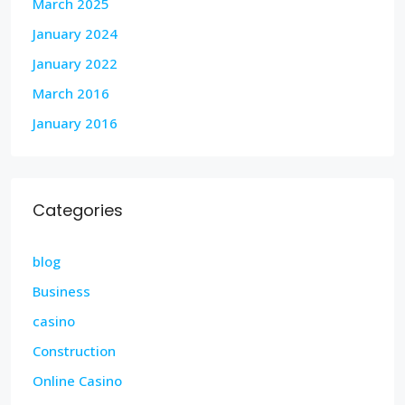
March 2025
January 2024
January 2022
March 2016
January 2016
Categories
blog
Business
casino
Construction
Online Casino