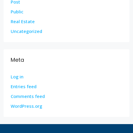
Post
Public
Real Estate
Uncategorized
Meta
Log in
Entries feed
Comments feed
WordPress.org