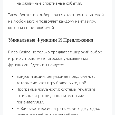
на различные спортивные события.
Такое богатство выбора развлекает пользователей
на любой вкус и позволяет каждому найти игру,
которая станет любимой.
Уникальные Функции И Предложения
Pinco Casino не только предлагает широкий выбор
игр, но и привлекает игроков уникальными
функциями. Здесь вы найдете:
Бонусы и акции: регулярные предложения,
которые делают игру более выгодной.
Программа лояльности: система, rewarding
активных игроков дополнительными
привилегиями.
Мобильная версия: играть можно где угодно,
используя мобильное устройство.