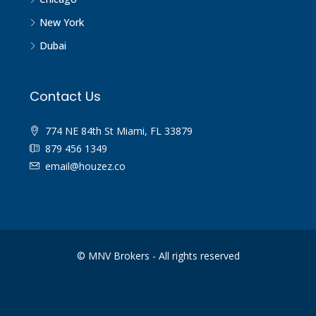
New York
Dubai
Contact Us
774 NE 84th St Miami, FL 33879
879 456 1349
email@houzez.co
© MNV Brokers - All rights reserved