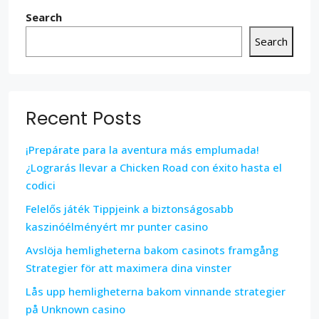
Search
Search
Recent Posts
¡Prepárate para la aventura más emplumada!
¿Lograrás llevar a Chicken Road con éxito hasta el
codici
Felelős játék Tippjeink a biztonságosabb
kaszinóélményért mr punter casino
Avslöja hemligheterna bakom casinots framgång
Strategier för att maximera dina vinster
Lås upp hemligheterna bakom vinnande strategier
på Unknown casino