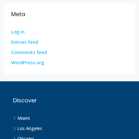
Meta
Log in
Entries feed
Comments feed
WordPress.org
Discover
Miami
Los Angeles
Chicago