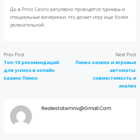
Да, в Pinco Casino регулярно проводятся турниры и
специальные вечеринки, что делает игру еще более
увлекательной.
Prev Post
Next Post
Топ-10 рекомендаций
Пинко казино и игровые
для успеха в онлайн
автоматы:
казино Пинко
совместимость и
анализ
Realestatemnv@gmail.com