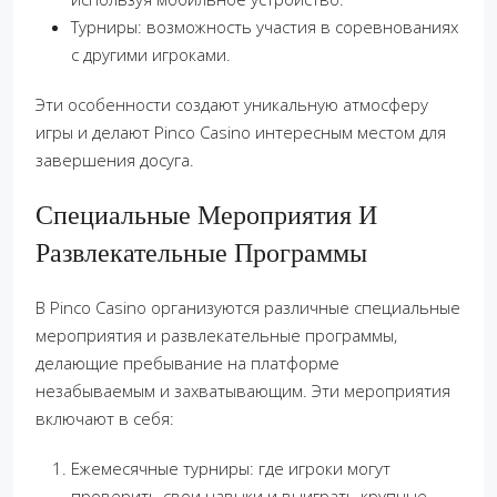
Турниры: возможность участия в соревнованиях
с другими игроками.
Эти особенности создают уникальную атмосферу
игры и делают Pinco Casino интересным местом для
завершения досуга.
Специальные Мероприятия И
Развлекательные Программы
В Pinco Casino организуются различные специальные
мероприятия и развлекательные программы,
делающие пребывание на платформе
незабываемым и захватывающим. Эти мероприятия
включают в себя:
Ежемесячные турниры: где игроки могут
проверить свои навыки и выиграть крупные