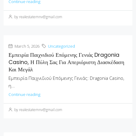
Continue reading
by realestatemnv@gmail.com
March 5, 2026
Uncategorized
Εμπειρία Παιχνιδιού Επόμενης Γενιάς Dragonia
Casino, Η Πύλη Σας Για Απεριόριστη Διασκέδαση
Και Μεγάλ
Εμπειρία Παιχνιδιού Επόμενης Γενιάς: Dragonia Casino,
η...
Continue reading
by realestatemnv@gmail.com