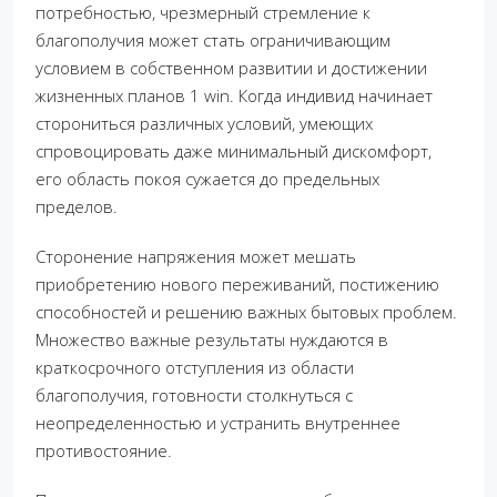
потребностью, чрезмерный стремление к
благополучия может стать ограничивающим
условием в собственном развитии и достижении
жизненных планов 1 win. Когда индивид начинает
сторониться различных условий, умеющих
спровоцировать даже минимальный дискомфорт,
его область покоя сужается до предельных
пределов.
Сторонение напряжения может мешать
приобретению нового переживаний, постижению
способностей и решению важных бытовых проблем.
Множество важные результаты нуждаются в
краткосрочного отступления из области
благополучия, готовности столкнуться с
неопределенностью и устранить внутреннее
противостояние.