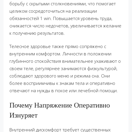
борьбу с скрытыми столкновениями, что помогает
целиком сосредоточиться на реализации
обязанностей 1 win. Повышается уровень труда,
снижается число недочетов, увеличивается желание
к получению результатов.
Телесное здоровье также прямо сопряжено с
внутренним комфортом. Личности в положении
глубинного спокойствия внимательнее ухаживают о
своем теле, регулярнее занимаются физкультурой,
соблюдают здорового меню и режима сна. Они
более восприимчивы к знакам тела и оперативно
отвечают на нужды в покое или лечебной помощи.
Почему Напряжение Оперативно
Изнуряет
Внутренний дискомфорт требует существенных