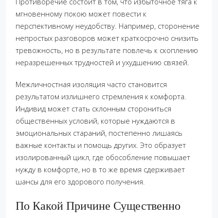
Противоречие состоит в том, что избыточное тяга к
мгновенному покою может повести к
перспективному неудобству. Например, сторонение
непростых разговоров может краткосрочно снизить
тревожность, но в результате повлечь к скоплению
неразрешенных трудностей и ухудшению связей.
Межличностная изоляция часто становится
результатом излишнего стремления к комфорта.
Индивид может стать склонным сторониться
общественных условий, которые нуждаются в
эмоциональных стараний, постепенно лишаясь
важные контакты и помощь других. Это образует
изолированный цикл, где обособление повышает
нужду в комфорте, но в то же время сдерживает
шансы для его здорового получения.
По Какой Причине Существенно