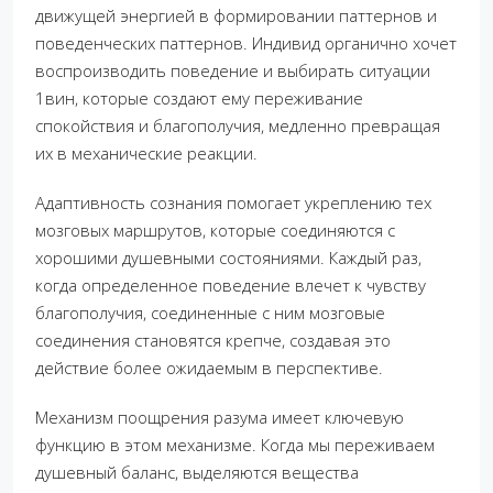
движущей энергией в формировании паттернов и
поведенческих паттернов. Индивид органично хочет
воспроизводить поведение и выбирать ситуации
1вин, которые создают ему переживание
спокойствия и благополучия, медленно превращая
их в механические реакции.
Адаптивность сознания помогает укреплению тех
мозговых маршрутов, которые соединяются с
хорошими душевными состояниями. Каждый раз,
когда определенное поведение влечет к чувству
благополучия, соединенные с ним мозговые
соединения становятся крепче, создавая это
действие более ожидаемым в перспективе.
Механизм поощрения разума имеет ключевую
функцию в этом механизме. Когда мы переживаем
душевный баланс, выделяются вещества