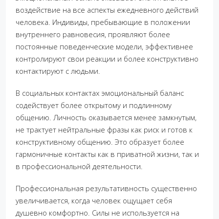
воздействие на все аспекты ежедневного действий
человека. Индивиды, пребывающие в положении
внутреннего равновесия, проявляют более
постоянные поведенческие модели, эффективнее
контролируют свои реакции и более конструктивно
контактируют с людьми.
В социальных контактах эмоциональный баланс
содействует более открытому и подлинному
общению. Личность оказывается менее замкнутым,
не трактует нейтральные фразы как риск и готов к
конструктивному общению. Это образует более
гармоничные контакты как в приватной жизни, так и
в профессиональной деятельности.
Профессиональная результативность существенно
увеличивается, когда человек ощущает себя
душевно комфортно. Силы не используется на