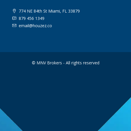
774 NE 84th St Miami, FL 33879
879 456 1349
email@houzez.co
© MNV Brokers - All rights reserved