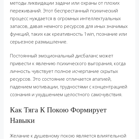
методы ликвидации задачи или охраны от плохих
переживаний. Этот беспрестанный психический
процесс нуждается в огромных интеллектуальных
запасов, давая немного ресурсов для иных значимых
функций, таких как креативность 1win, познание или
серьезное размышление.
Постоянный эмоциональный дисбаланс может
привести к явлению психического выгорания, когда
личность чувствует полное исчерпание скрытых
ресурсов. Это состояние отличается апатией,
падением мотивации, трудностями с концентрацией
сознания и ухудшением целостного самочувствия.
Как Тяга К Покою Формирует
Навыки
Желание к душевному покою является влиятельной