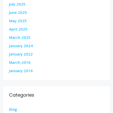
July 2025
June 2025
May 2025
April 2025
March 2025
January 2024
January 2022
March 2016
January 2016
Categories
blog