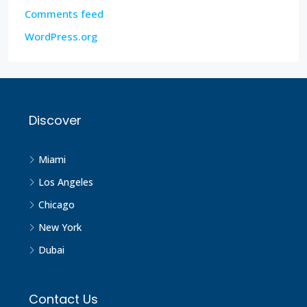
Comments feed
WordPress.org
Discover
Miami
Los Angeles
Chicago
New York
Dubai
Contact Us