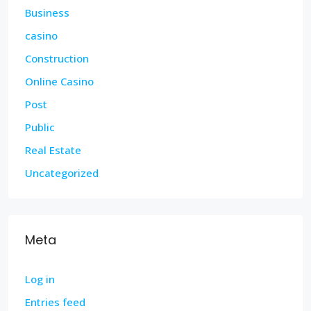
Business
casino
Construction
Online Casino
Post
Public
Real Estate
Uncategorized
Meta
Log in
Entries feed