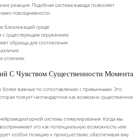
внее реакция. Подобная система вавада позволяет
помех повседневности.
 в близлежащей среде
я с существующим окружением
яет образцы для соотнесения
различия
х отличиях
й С Чувством Существенности Момента
к более важные по сопоставлению с привычными. Это
оторая толкует нестандартное как возможно существенное
нейромедиаторной системы стимулирования. Когда мы
 воспринимает это как потенциальную возможность или
ирует особое позицию к происшествию, обеспечивая ему