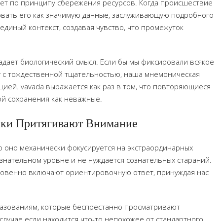
ет по принципу сбережения ресурсов. Когда происшествие
овать его как значимую данные, заслуживающую подробного
диный контекст, создавая чувство, что промежуток
ает биологический смысл. Если бы мы фиксировали всякое
ту с тождественной тщательностью, наша мнемоническая
ией. vavada выражается как раз в том, что повторяющиеся
й сохранения как неважные.
ки Притягивают Внимание
о оно механически фокусируется на экстраординарных
ознательном уровне и не нуждается сознательных стараний.
новенно включают ориентировочную ответ, принуждая нас
разованиям, которые беспрестанно просматривают
лучае если находится что-то непохожее от стандартного,