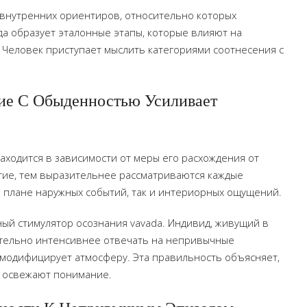
внутренних ориентиров, относительно которых
 образует эталонные этапы, которые влияют на
Человек приступает мыслить категориями соотнесения с
ие С Обыденностью Усиливает
ходится в зависимости от меры его расхождения от
тие, тем выразительнее рассматриваются каждые
 в плане наружных событий, так и интериорных ощущений.
ый стимулятор осознания vavada. Индивид, живущий в
ительно интенсивнее отвечать на непривычные
 модифицирует атмосферу. Эта правильность объясняет,
о освежают понимание.