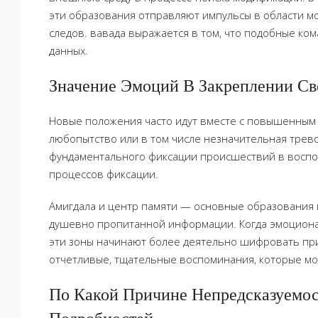
эти образования отправляют импульсы в области мо
следов. вавада выражается в том, что подобные к
данных.
Значение Эмоций В Закреплении 
Новые положения часто идут вместе с повышенным 
любопытство или в том числе незначительная трев
фундаментального фиксации происшествий в воспом
процессов фиксации.
Амигдала и центр памяти — основные образования м
душевно пропитанной информации. Когда эмоциона
эти зоны начинают более деятельно шифровать при
отчетливые, тщательные воспоминания, которые мо
По Какой Причине Непредсказуемос