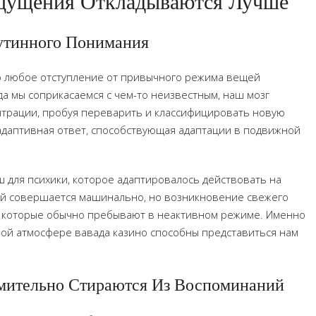
щущения Откладываются Лучше
утинного Понимания
то любое отступление от привычного режима вещей
а мы соприкасаемся с чем-то неизвестным, наш мозг
нтрации, пробуя переварить и классифицировать новую
адаптивная ответ, способствующая адаптации в подвижной
для психики, которое адаптировалось действовать на
ий совершается машинально, но возникновение свежего
я, которые обычно пребывают в неактивном режиме. Именно
ой атмосфере вавада казино способны представиться нам
мительно Стираются Из Воспоминаний