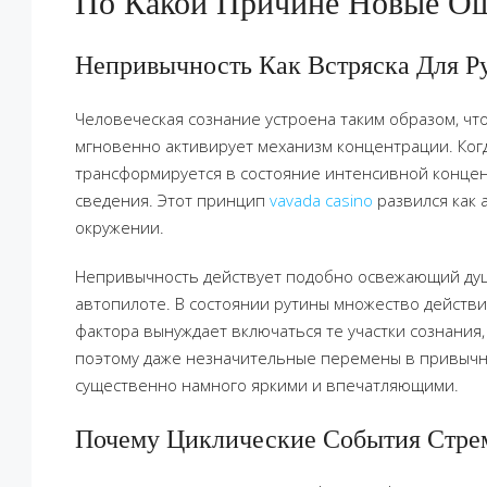
По Какой Причине Новые О
Непривычность Как Встряска Для Р
Человеческая сознание устроена таким образом, ч
мгновенно активирует механизм концентрации. Когд
трансформируется в состояние интенсивной конце
сведения. Этот принцип
vavada casino
развился как 
окружении.
Непривычность действует подобно освежающий душ 
автопилоте. В состоянии рутины множество действ
фактора вынуждает включаться те участки сознани
поэтому даже незначительные перемены в привычн
существенно намного яркими и впечатляющими.
Почему Циклические События Стре