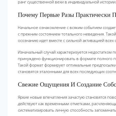
ранг существенной вехи в индивидуальной истории
Почему Первые Разы Практически 
Начальное ознакомление с всяким событием созда
с прежним состоянием тотального неведения. Тако
осознанию идет вместе с сильной активацией всех 
Изначальный случай характеризуется недостатком п
принуждено функционировать в формате полного п
Такой формат формирует оптимальные предпосылки
становятся эталонными для всех последующих соот
Свежие Ощущения И Создание Собс
Яркие новые впечатления зачастую становятся пов
действуют как временными отметками, расчленяющим
систематизировать личную способность запоминать