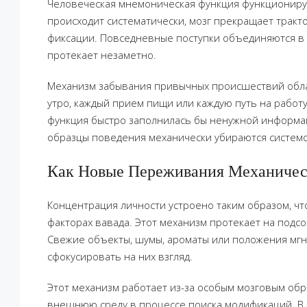
Человеческая мнемоническая функция функциониру
происходит систематически, мозг прекращает тракт
фиксации. Повседневные поступки объединяются в е
протекает незаметно.
Механизм забывания привычных происшествий облад
утро, каждый прием пищи или каждую путь на рабо
функция быстро заполнилась бы ненужной информац
образцы поведения механически убираются системо
Как Новые Переживания Механичес
Концентрация личности устроено таким образом, чт
факторах вавада. Этот механизм протекает на подс
Свежие объекты, шумы, ароматы или положения мг
сфокусировать на них взгляд.
Этот механизм работает из-за особым мозговым об
внешнюю среду в процессе поиска модификаций. В с