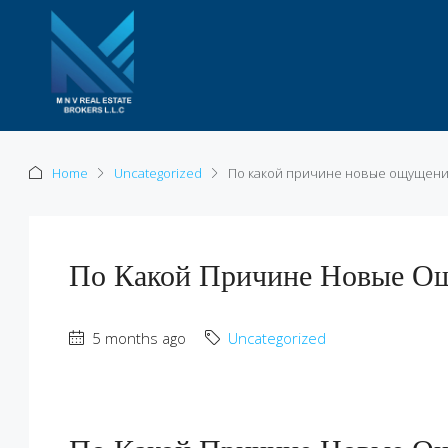
Home
Uncategorized
По какой причине новые ощущени
По Какой Причине Новые О
5 months ago
Uncategorized