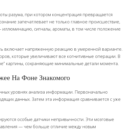
оты разума, при котором концентрация превращается
знание запечатлевает не только главное происшествие,
 иллюминацию, сигналы, ароматы, в том числе положение
сть включает напряженную реакцию в умеренной варианте.
оров, которые увеличивают все когнитивные операции. В
ые” картины, сохраняющие минимальные детали момента.
жее На Фоне Знакомого
ичных уровнях анализа информации. Первоначально
одящих данных. Затем эта информация сравнивается с уже
вируются особые датчики непривычности. Эти мозговые
тавления — чем больше отличие между новым