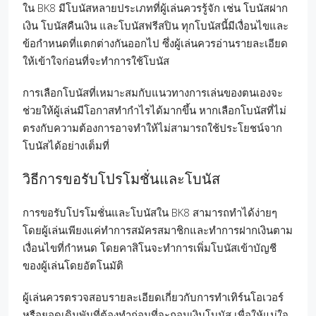
ใน BK8 มีโบนัสหลายประเภทที่ผู้เล่นควรรู้จัก เช่น โบนัสฝาก
เงิน โบนัสคืนเงิน และโบนัสฟรีสปิน ทุกโบนัสนี้มีเงื่อนไขและ
ข้อกำหนดที่แตกต่างกันออกไป ซึ่งผู้เล่นควรอ่านรายละเอียด
ให้เข้าใจก่อนที่จะทำการใช้โบนัส
การเลือกโบนัสที่เหมาะสมกับแนวทางการเล่นของตนเองจะ
ช่วยให้ผู้เล่นมีโอกาสทำกำไรได้มากขึ้น หากเลือกโบนัสที่ไม่
ตรงกับความต้องการอาจทำให้ไม่สามารถใช้ประโยชน์จาก
โบนัสได้อย่างเต็มที่
วิธีการขอรับโปรโมชั่นและโบนัส
การขอรับโปรโมชั่นและโบนัสใน BK8 สามารถทำได้ง่ายๆ
โดยผู้เล่นเพียงแค่ทำการสมัครสมาชิกและทำการฝากเงินตาม
เงื่อนไขที่กำหนด โดยคาสิโนจะทำการเพิ่มโบนัสเข้าบัญชี
ของผู้เล่นโดยอัตโนมัติ
ผู้เล่นควรตรวจสอบรายละเอียดเกี่ยวกับการทำเทิร์นโอเวอร์
หรือยอดเดิมพันที่ต้องทำก่อนที่จะถอนเงินโบนัส เพื่อให้แน่ใจ