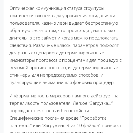
Оптическая коммуникация статуса структуры
критически ключева для управления ожиданиями
пользователя. казино леон выдает беспрестанную
обратную связь о том, что происходит, насколько
длительно это займет и когда можно предполагать
следствия. Различные классы параметров подходят
для разных сценариев: детерминированные
индикаторы прогресса с процентами для процедур с
ведомой протяженностью, индетерминированные
спиннеры для непредсказуемых способов, и
пульсирующие анимации для фоновых процедур.
Информативность маркеров намного действует на
терпеливость пользователя. Легкое “Загрузка…”
порождает неясность и беспокойство.
Специфические послания вроде “Проработка
платежа…” или “Загружено 3 из 10 файлов” приносят
ощущение надзора и постижения принципа.