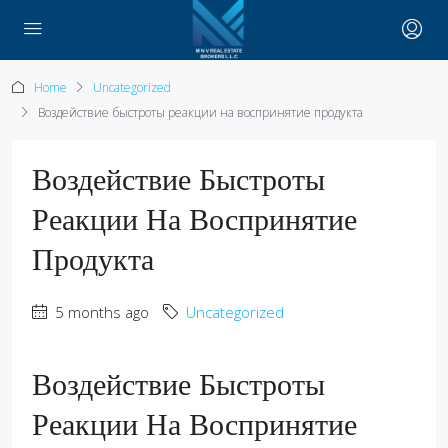
Home
Uncategorized
Воздействие быстроты реакции на воспринятие продукта
Воздействие Быстроты
Реакции На Воспринятие
Продукта
5 months ago
Uncategorized
Воздействие Быстроты
Реакции На Воспринятие