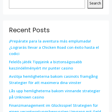
Search
Recent Posts
¡Prepárate para la aventura más emplumada!
¿Lograrás llevar a Chicken Road con éxito hasta el
codici
Felelős játék Tippjeink a biztonságosabb
kaszinóélményért mr punter casino
Avslöja hemligheterna bakom casinots framgång
Strategier för att maximera dina vinster
Lås upp hemligheterna bakom vinnande strategier
på Unknown casino
Finanzmanagement im Glücksspiel Strategien für
einen verantwortungsbewussten Umgang mit Geld