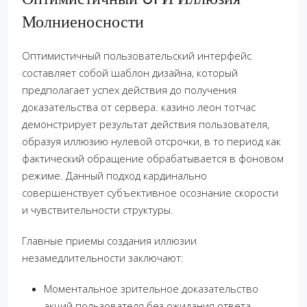
Молниеносности
Оптимистичный пользовательский интерфейс
составляет собой шаблон дизайна, который
предполагает успех действия до получения
доказательства от сервера. казино леон тотчас
демонстрирует результат действия пользователя,
образуя иллюзию нулевой отсрочки, в то период как
фактический обращение обрабатывается в фоновом
режиме. Данный подход кардинально
совершенствует субъективное осознание скорости
и чувствительности структуры.
Главные приемы создания иллюзии
незамедлительности заключают:
Моментальное зрительное доказательство
акций пользователя без ожидания ответа