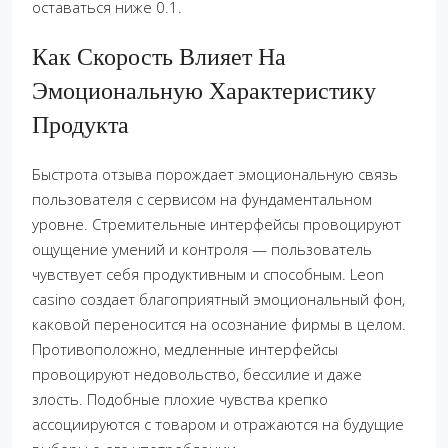
оставаться ниже 0.1.
Как Скорость Влияет На
Эмоциональную Характеристику
Продукта
Быстрота отзыва порождает эмоциональную связь
пользователя с сервисом на фундаментальном
уровне. Стремительные интерфейсы провоцируют
ощущение умений и контроля — пользователь
чувствует себя продуктивным и способным. Leon
casino создает благоприятный эмоциональный фон,
каковой переносится на осознание фирмы в целом.
Противоположно, медленные интерфейсы
провоцируют недовольство, бессилие и даже
злость. Подобные плохие чувства крепко
ассоциируются с товаром и отражаются на будущие