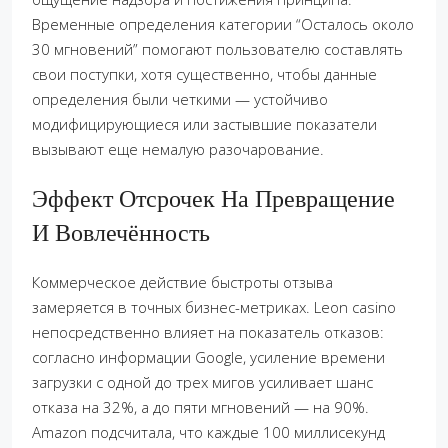
Временные определения категории “Осталось около
30 мгновений” помогают пользователю составлять
свои поступки, хотя существенно, чтобы данные
определения были четкими — устойчиво
модифицирующиеся или застывшие показатели
вызывают еще немалую разочарование.
Эффект Отсрочек На Превращение
И Вовлечённость
Коммерческое действие быстроты отзыва
замеряется в точных бизнес-метриках. Leon casino
непосредственно влияет на показатель отказов:
согласно информации Google, усиление времени
загрузки с одной до трех мигов усиливает шанс
отказа на 32%, а до пяти мгновений — на 90%.
Amazon подсчитала, что каждые 100 миллисекунд