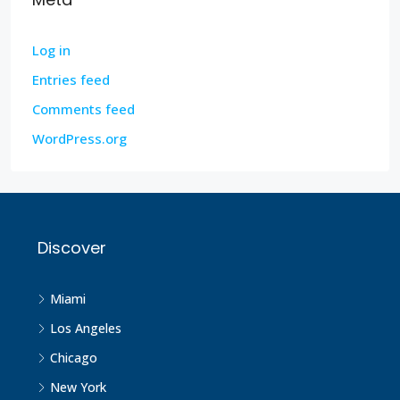
Log in
Entries feed
Comments feed
WordPress.org
Discover
Miami
Los Angeles
Chicago
New York