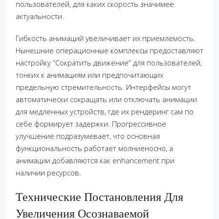
пользователей, для каких скорость значимее
актуальности.
Гибкость анимаций увеличивает их приемлемость.
Нынешние операционные комплексы предоставляют
настройку “Сократить движение” для пользователей,
тонких к анимациям или предпочитающих
предельную стремительность. Интерфейсы могут
автоматически сокращать или отключать анимации
для медленных устройств, где их рендеринг сам по
себе формирует задержки. Прогрессивное
улучшение подразумевает, что основная
функциональность работает молниеносно, а
анимации добавляются как enhancement при
наличии ресурсов.
Технические Постановления Для
Увеличения Осознаваемой