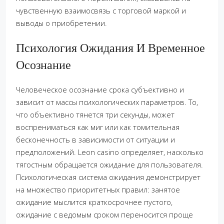
чувственную взаимосвязь с торговой маркой и
выводы о приобретении.
Психология Ожидания И Временное
Осознание
Человеческое осознание срока субъективно и
зависит от массы психологических параметров. То,
что объективно тянется три секунды, может
воспрениматься как миг или как томительная
бесконечность в зависимости от ситуации и
предположений. Leon casino определяет, насколько
тягостным обращается ожидание для пользователя.
Психологическая система ожидания демонстрирует
на множество приоритетных правил: занятое
ожидание мыслится краткосрочнее пустого,
ожидание с ведомым сроком переносится проще