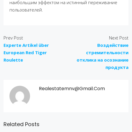
наибольшим эффектом на истинный переживание
пользователей.
Prev Post
Next Post
Experte Artikel über
Воздействие
European Red Tiger
стремительности
Roulette
отклика на осознание
продукта
Realestatemnv@gmail.com
Related Posts