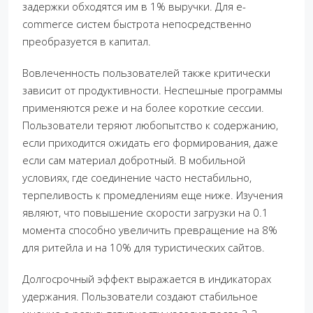
задержки обходятся им в 1% выручки. Для e-
commerce систем быстрота непосредственно
преобразуется в капитал.
Вовлеченность пользователей также критически
зависит от продуктивности. Неспешные программы
применяются реже и на более короткие сессии.
Пользователи теряют любопытство к содержанию,
если приходится ожидать его формирования, даже
если сам материал добротный. В мобильной
условиях, где соединение часто нестабильно,
терпеливость к промедлениям еще ниже. Изучения
являют, что повышение скорости загрузки на 0.1
момента способно увеличить превращение на 8%
для ритейла и на 10% для туристических сайтов.
Долгосрочный эффект выражается в индикаторах
удержания. Пользователи создают стабильное