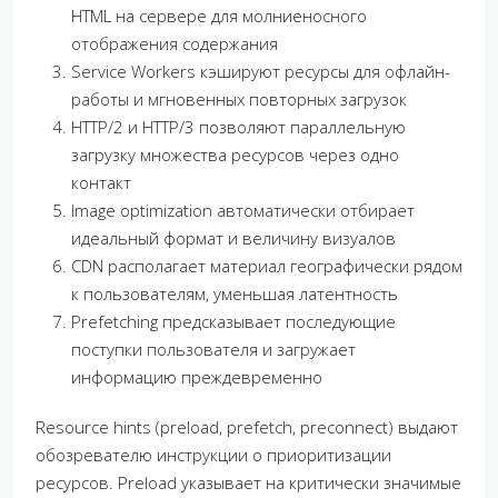
HTML на сервере для молниеносного
отображения содержания
Service Workers кэшируют ресурсы для офлайн-
работы и мгновенных повторных загрузок
HTTP/2 и HTTP/3 позволяют параллельную
загрузку множества ресурсов через одно
контакт
Image optimization автоматически отбирает
идеальный формат и величину визуалов
CDN располагает материал географически рядом
к пользователям, уменьшая латентность
Prefetching предсказывает последующие
поступки пользователя и загружает
информацию преждевременно
Resource hints (preload, prefetch, preconnect) выдают
обозревателю инструкции о приоритизации
ресурсов. Preload указывает на критически значимые