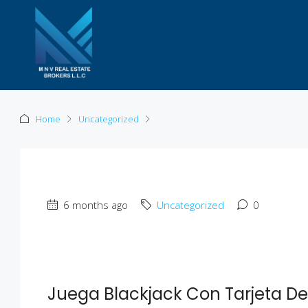
Home
Uncategorized
6 months ago
Uncategorized
0
Juega Blackjack Con Tarjeta De