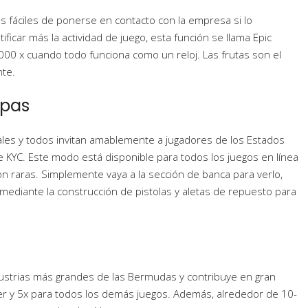
 fáciles de ponerse en contacto con la empresa si lo
ificar más la actividad de juego, esta función se llama Epic
000 x cuando todo funciona como un reloj. Las frutas son el
nte.
ipas
ales y todos invitan amablemente a jugadores de los Estados
KYC. Este modo está disponible para todos los juegos en línea
son raras. Simplemente vaya a la sección de banca para verlo,
mediante la construcción de pistolas y aletas de repuesto para
ndustrias más grandes de las Bermudas y contribuye en gran
er y 5x para todos los demás juegos. Además, alrededor de 10-