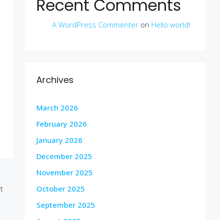
Recent Comments
A WordPress Commenter
on
Hello world!
Archives
March 2026
February 2026
January 2026
December 2025
November 2025
t
October 2025
September 2025