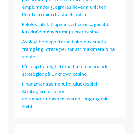
emplumada! ¿Lograrás llevar a Chicken
Road con éxito hasta el codici
Felelős játék Tippjeink a biztonságosabb
kaszinóélményért mr punter casino
Avslöja hemligheterna bakom casinots
framgång Strategier för att maximera dina
vinster
Lås upp hemligheterna bakom vinnande
strategier på Unknown casino
Finanzmanagement im Glücksspiel
Strategien für einen
verantwortungsbewussten Umgang mit
Geld