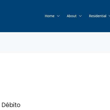
Home
About
Residential
 Débito