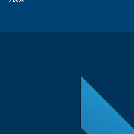
Dubai