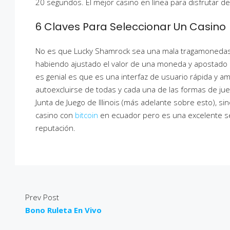
20 segundos.
El mejor casino en línea para disfrutar 
6 Claves Para Seleccionar Un Casino
No es que Lucky Shamrock sea una mala tragamonedas 
habiendo ajustado el valor de una moneda y apostado a
es genial es que es una interfaz de usuario rápida y a
autoexcluirse de todas y cada una de las formas de jue
Junta de Juego de Illinois (más adelante sobre esto), 
casino con
bitcoin
en ecuador pero es una excelente se
reputación.
Prev Post
Bono Ruleta En Vivo