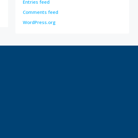
Entries feed
Comments feed
WordPress.org