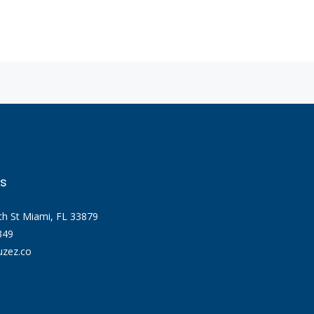
s
th St Miami, FL 33879
349
zez.co