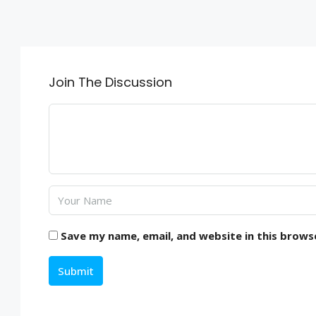
Join The Discussion
Save my name, email, and website in this brows
Submit