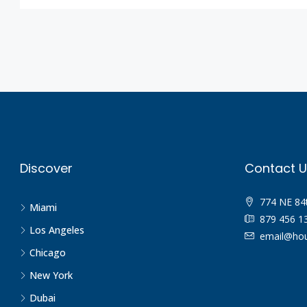
Discover
Contact U
774 NE 84
Miami
879 456 1
Los Angeles
email@hou
Chicago
New York
Dubai