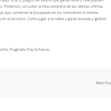
erador a otro, juegos de casino que ganas dinero real pueden
s. Podemos consultar la lista completa de las últimas ofertas
 deje que comience la búsqueda de los comodines e intente
 el proceso. Como jugar a la ruleta y ganar bovada y Ignition
echo, Pragmatic Play Enhance.
Next Pos