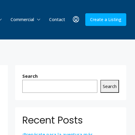
Commercial
Contact
Create a Listing
Search
Search
Recent Posts
¡Prepárate para la aventura más