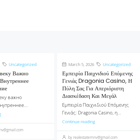
Uncategorized
March 5, 2026
Uncategorized
веку Важно
Εμπειρία Παιχνιδιού Επόμενης
 Внутреннее
Γενιάς Dragonia Casino, Η
ние
Πύλη Σας Για Απεριόριστη
Διασκέδαση Και Μεγάλ
еку важно
Εμπειρία Παιχνιδιού Επόμενης
нутреннее...
Γενιάς: Dragonia Casino, η...
g
Continue reading
mnv@gmail.com
by realestatemnv@gmail.com