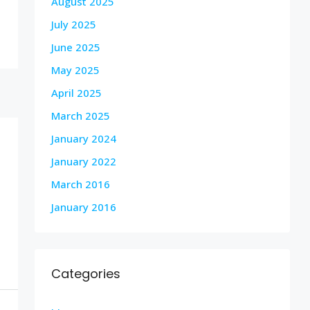
August 2025
July 2025
June 2025
May 2025
April 2025
March 2025
January 2024
January 2022
March 2016
January 2016
Categories