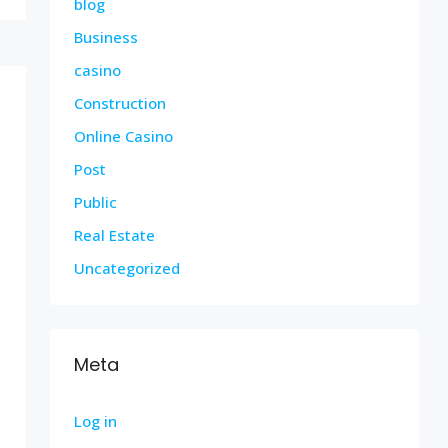
blog
Business
casino
Construction
Online Casino
Post
Public
Real Estate
Uncategorized
Meta
Log in