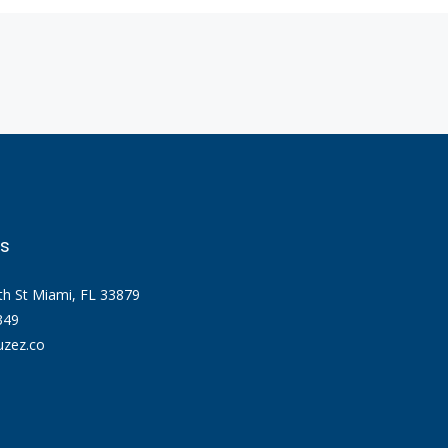
s
th St Miami, FL 33879
349
zez.co