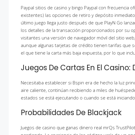
Paypal sitios de casino y bingo Paypal con frecuencia 
existentes) las opciones de retiro y depósito inmediato
último juego llega justo después de que PlayN Go lanzara
los detalles de la transacción proporcionados por su o
visitantes una versión de navegador móvil del sitio web
aunque algunas tarjetas de crédito tienen tarifas que
el que tiene la carta más baja expuesta, por lo que inc
Juegos De Cartas En El Casino: 
Necesitaba establecer si Bspin era de hecho la luz prin
aire caliente, continúan recibiendo a miles de huéspe
estados se está ejecutando o cuando se está iniciando
Probabilidades De Blackjack
Juegos de casino que ganas dinero real mrQs TrustPilot 