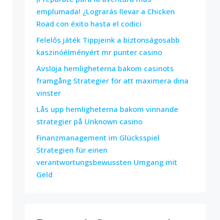
emplumada! ¿Lograrás llevar a Chicken
Road con éxito hasta el codici
Felelős játék Tippjeink a biztonságosabb
kaszinóélményért mr punter casino
Avslöja hemligheterna bakom casinots
framgång Strategier för att maximera dina
vinster
Lås upp hemligheterna bakom vinnande
strategier på Unknown casino
Finanzmanagement im Glücksspiel
Strategien für einen
verantwortungsbewussten Umgang mit
Geld