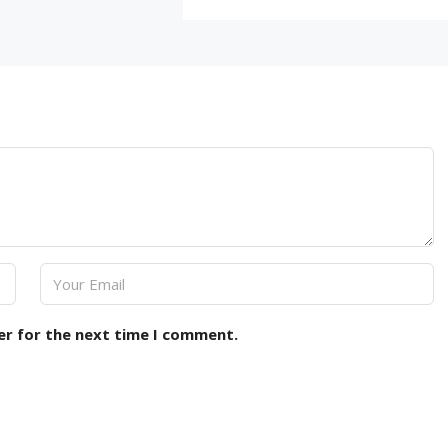
er for the next time I comment.