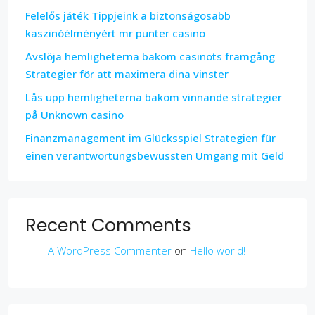
Felelős játék Tippjeink a biztonságosabb
kaszinóélményért mr punter casino
Avslöja hemligheterna bakom casinots framgång
Strategier för att maximera dina vinster
Lås upp hemligheterna bakom vinnande strategier
på Unknown casino
Finanzmanagement im Glücksspiel Strategien für
einen verantwortungsbewussten Umgang mit Geld
Recent Comments
A WordPress Commenter
on
Hello world!