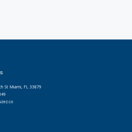
s
th St Miami, FL 33879
349
zez.co