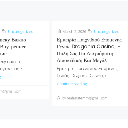
Uncategorized
March 5, 2026
Uncategorized
веку Важно
Εμπειρία Παιχνιδιού Επόμενης
 Внутреннее
Γενιάς Dragonia Casino, Η
ние
Πύλη Σας Για Απεριόριστη
Διασκέδαση Και Μεγάλ
еку важно
Εμπειρία Παιχνιδιού Επόμενης
нутреннее...
Γενιάς: Dragonia Casino, η...
g
Continue reading
mnv@gmail.com
by realestatemnv@gmail.com