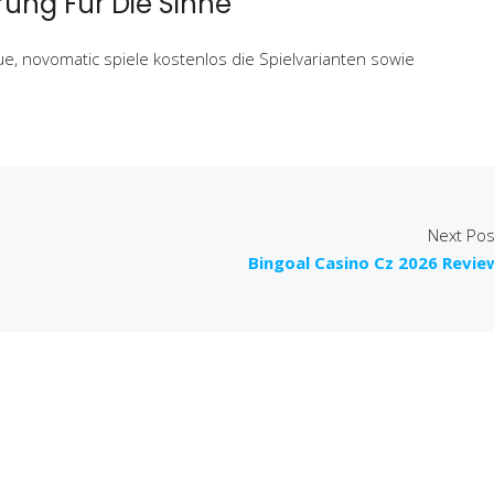
rung Für Die Sinne
ue, novomatic spiele kostenlos die Spielvarianten sowie
Next Pos
Bingoal Casino Cz 2026 Revie