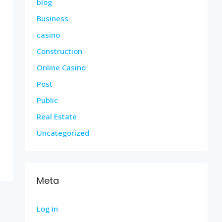
blog
Business
casino
Construction
Online Casino
Post
Public
Real Estate
Uncategorized
Meta
Log in