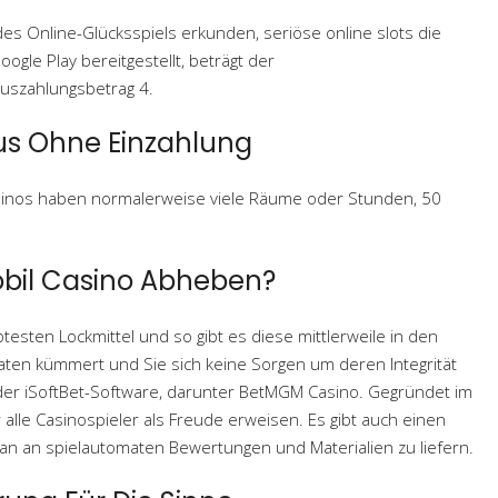
s Online-Glücksspiels erkunden, seriöse online slots die
gle Play bereitgestellt, beträgt der
uszahlungsbetrag 4.
us Ohne Einzahlung
asinos haben normalerweise viele Räume oder Stunden, 50
bil Casino Abheben?
esten Lockmittel und so gibt es diese mittlerweile in den
aten kümmert und Sie sich keine Sorgen um deren Integrität
 der iSoftBet-Software, darunter BetMGM Casino. Gegründet im
alle Casinospieler als Freude erweisen. Es gibt auch einen
n an spielautomaten Bewertungen und Materialien zu liefern.