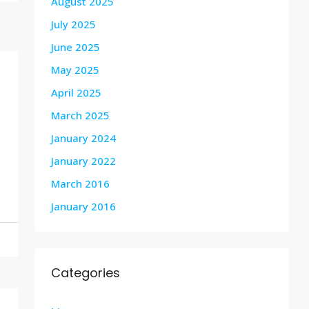
August 2025
July 2025
June 2025
May 2025
April 2025
March 2025
January 2024
January 2022
March 2016
January 2016
Categories