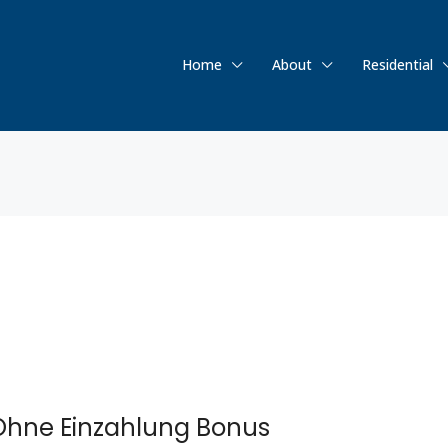
Home
About
Residential
o Ohne Einzahlung Bonus