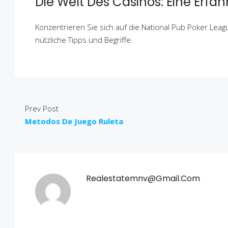
Die Welt Des Casinos: Eine Erfah
Konzentrieren Sie sich auf die National Pub Poker Leag
nützliche Tipps und Begriffe.
Prev Post
Metodos De Juego Ruleta
Realestatemnv@gmail.com