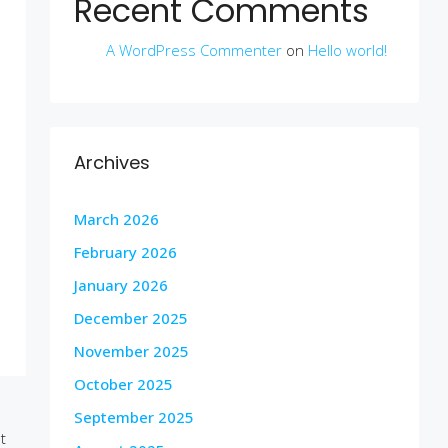
Recent Comments
A WordPress Commenter
on
Hello world!
Archives
March 2026
February 2026
January 2026
December 2025
November 2025
October 2025
September 2025
t