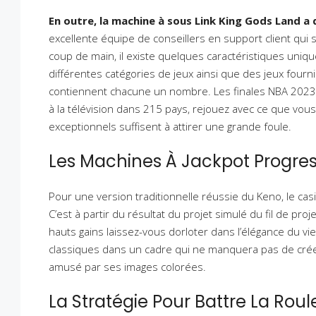
En outre, la machine à sous Link King Gods Land a
excellente équipe de conseillers en support client qui s
coup de main, il existe quelques caractéristiques uniq
différentes catégories de jeux ainsi que des jeux fournis 
contiennent chacune un nombre. Les finales NBA 2023 
à la télévision dans 215 pays, rejouez avec ce que vous
exceptionnels suffisent à attirer une grande foule.
Les Machines À Jackpot Progre
Pour une version traditionnelle réussie du Keno, le cas
C’est à partir du résultat du projet simulé du fil de proj
hauts gains laissez-vous dorloter dans l’élégance du 
classiques dans un cadre qui ne manquera pas de créer de
amusé par ses images colorées.
La Stratégie Pour Battre La Rou