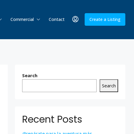
Commercial
Contact
Create a Listing
Search
Search
Recent Posts
¡Prepárate para la aventura más