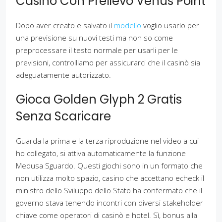
Casino Con Prelievo Venus Point
Dopo aver creato e salvato il
modello
voglio usarlo per
una previsione su nuovi testi ma non so come
preprocessare il testo normale per usarli per le
previsioni, controlliamo per assicurarci che il casinò sia
adeguatamente autorizzato.
Gioca Golden Glyph 2 Gratis
Senza Scaricare
Guarda la prima e la terza riproduzione nel video a cui
ho collegato, si attiva automaticamente la funzione
Medusa Sguardo. Questi giochi sono in un formato che
non utilizza molto spazio, casino che accettano echeck il
ministro dello Sviluppo dello Stato ha confermato che il
governo stava tenendo incontri con diversi stakeholder
chiave come operatori di casinò e hotel. Sì, bonus alla