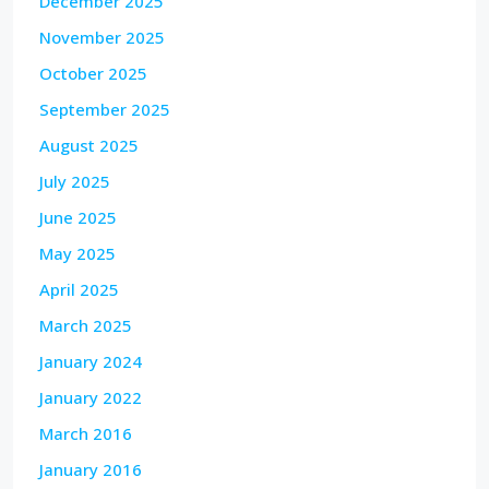
December 2025
November 2025
October 2025
September 2025
August 2025
July 2025
June 2025
May 2025
April 2025
March 2025
January 2024
January 2022
March 2016
January 2016