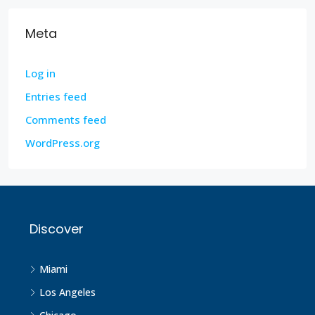
Meta
Log in
Entries feed
Comments feed
WordPress.org
Discover
Miami
Los Angeles