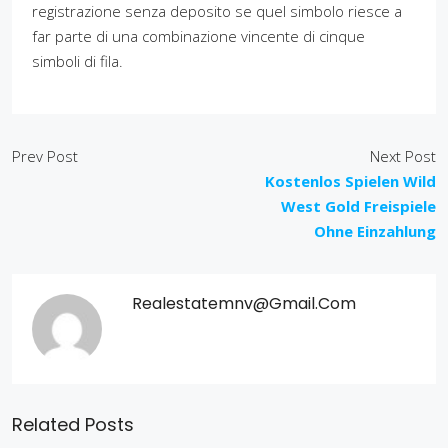
registrazione senza deposito se quel simbolo riesce a
far parte di una combinazione vincente di cinque
simboli di fila.
Prev Post
Next Post
Kostenlos Spielen Wild
West Gold Freispiele
Ohne Einzahlung
Realestatemnv@gmail.com
Related Posts