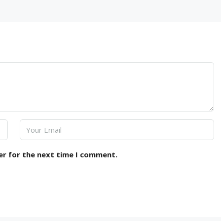
er for the next time I comment.