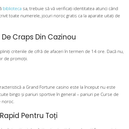
ță
biblioteca
sa, trebuie să vă verificați identitatea atunci când
vit toate numerele, jocuri noroc gratis ca la aparate uitați de
l De Craps Din Cazinou
niți criteriile de cifră de afaceri în termen de 14 ore. Dacă nu,
or de promoții.
aracteristică a Grand Fortune casino este la început nu este
tuite bingo și pariuri sportive în general – pariuri pe Curse de
e noroc.
Rapid Pentru Toți