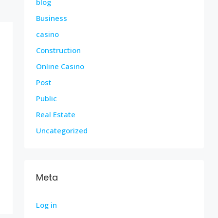
blog
Business
casino
Construction
Online Casino
Post
Public
Real Estate
Uncategorized
Meta
Log in