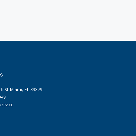
s
th St Miami, FL 33879
349
zez.co