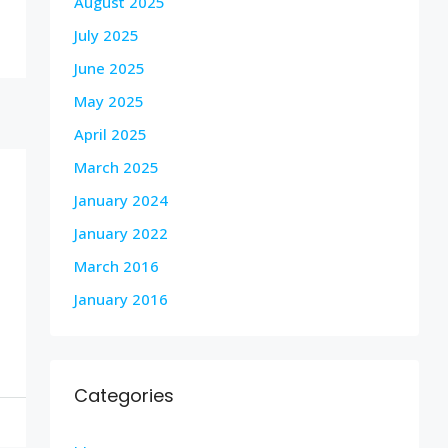
August 2025
July 2025
June 2025
May 2025
April 2025
March 2025
January 2024
January 2022
March 2016
January 2016
Categories