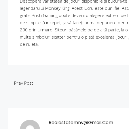
Descoperă varietatea de jocuri disponibile și bucură-te de
legendarului Monkey King. Acest lucru este bun, fie. Asta 
gratis Push Gaming poate deveni o alegere extrem de fav
de simplu să începeți și să faceți prima depunere pentr
200 prin urmare. Siteuri păcănele pe de altă parte, la o
multe simboluri scatter pentru o plată excelentă, jocuri
de ruletă.
Prev Post
Realestatemnv@gmail.com