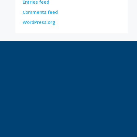
Entries feed
Comments feed
WordPress.org