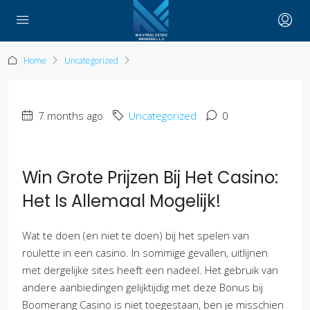
Home
Uncategorized
7 months ago
Uncategorized
0
Win Grote Prijzen Bij Het Casino:
Het Is Allemaal Mogelijk!
Wat te doen (en niet te doen) bij het spelen van
roulette in een casino. In sommige gevallen, uitlijnen
met dergelijke sites heeft een nadeel. Het gebruik van
andere aanbiedingen gelijktijdig met deze Bonus bij
Boomerang Casino is niet toegestaan, ben je misschien