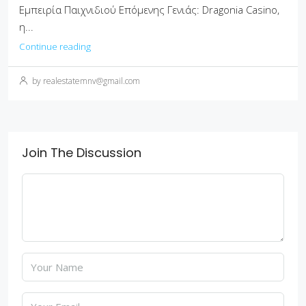
Εμπειρία Παιχνιδιού Επόμενης Γενιάς: Dragonia Casino,
η...
Continue reading
by realestatemnv@gmail.com
Join The Discussion