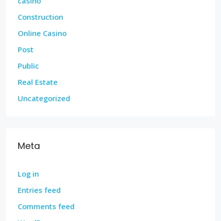
casino
Construction
Online Casino
Post
Public
Real Estate
Uncategorized
Meta
Log in
Entries feed
Comments feed