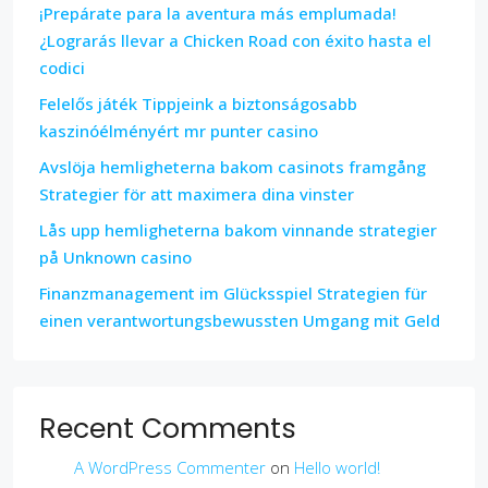
¡Prepárate para la aventura más emplumada!
¿Lograrás llevar a Chicken Road con éxito hasta el
codici
Felelős játék Tippjeink a biztonságosabb
kaszinóélményért mr punter casino
Avslöja hemligheterna bakom casinots framgång
Strategier för att maximera dina vinster
Lås upp hemligheterna bakom vinnande strategier
på Unknown casino
Finanzmanagement im Glücksspiel Strategien für
einen verantwortungsbewussten Umgang mit Geld
Recent Comments
A WordPress Commenter
on
Hello world!