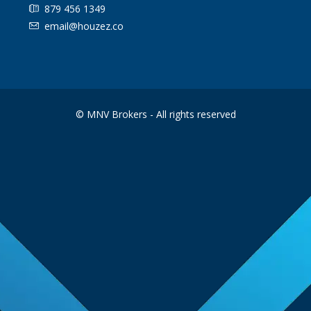
879 456 1349
email@houzez.co
© MNV Brokers - All rights reserved