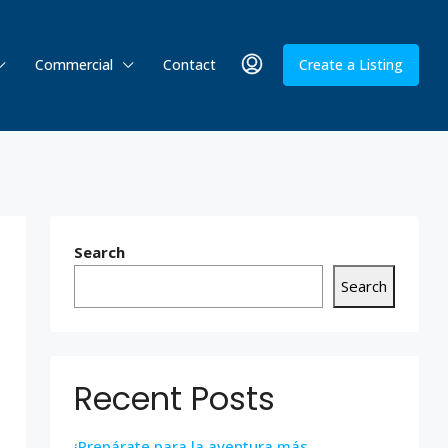
Commercial
Contact
Create a Listing
Search
Search
Recent Posts
¡Prepárate para la aventura más