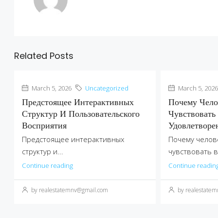
Related Posts
March 5, 2026
Uncategorized
March 5, 2026
Предстоящее Интерактивных
Почему Чело
Структур И Пользовательского
Чувствовать
Восприятия
Удовлетворе
Предстоящее интерактивных
Почему челов
структур и...
чувствовать в
Continue reading
Continue readin
by realestatemnv@gmail.com
by realestate