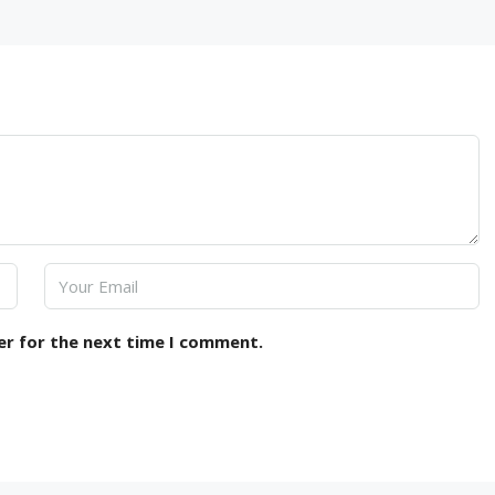
er for the next time I comment.