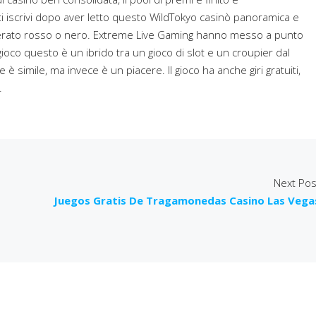
 ti iscrivi dopo aver letto questo WildTokyo casinò panoramica e
umerato rosso o nero. Extreme Live Gaming hanno messo a punto
oco questo è un ibrido tra un gioco di slot e un croupier dal
 simile, ma invece è un piacere. Il gioco ha anche giri gratuiti,
.
Next Pos
Juegos Gratis De Tragamonedas Casino Las Vega