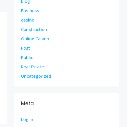
blog
Business
casino
Construction
Online Casino
Post
Public
Real Estate
Uncategorized
Meta
Log in