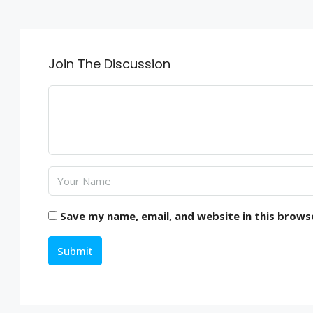
Join The Discussion
Save my name, email, and website in this brows
Submit