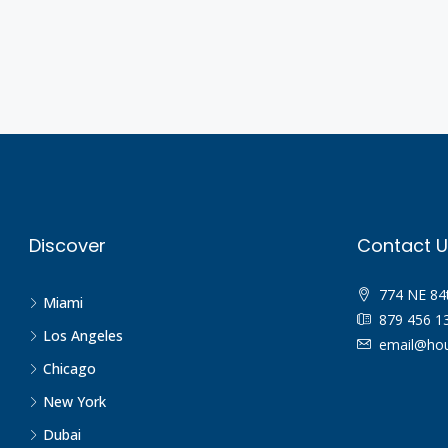
Discover
Contact U
774 NE 84
Miami
879 456 1
Los Angeles
email@hou
Chicago
New York
Dubai