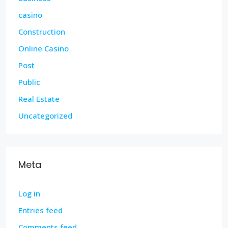
casino
Construction
Online Casino
Post
Public
Real Estate
Uncategorized
Meta
Log in
Entries feed
Comments feed