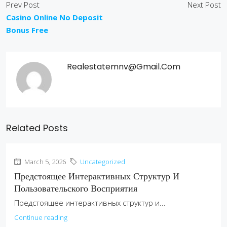
Prev Post
Next Post
Casino Online No Deposit
Bonus Free
Realestatemnv@gmail.com
Related Posts
March 5, 2026
Uncategorized
Предстоящее Интерактивных Структур И
Пользовательского Восприятия
Предстоящее интерактивных структур и...
Continue reading