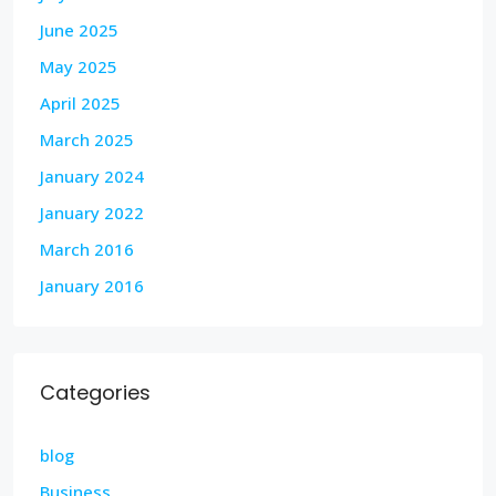
June 2025
May 2025
April 2025
March 2025
January 2024
January 2022
March 2016
January 2016
Categories
blog
Business