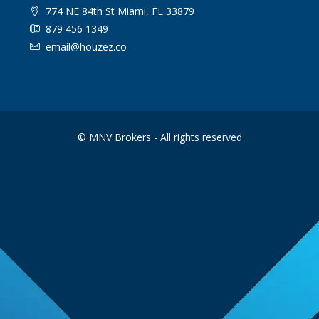
774 NE 84th St Miami, FL 33879
879 456 1349
email@houzez.co
© MNV Brokers - All rights reserved