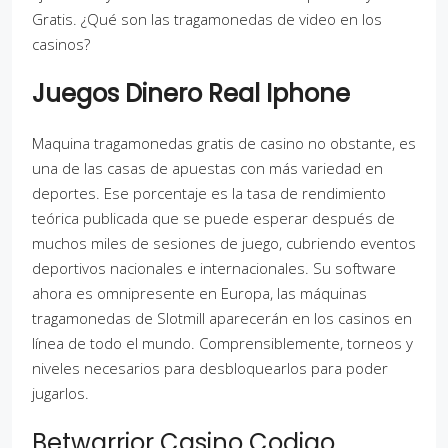
Gratis.
¿Qué son las tragamonedas de video en los
casinos?
Juegos Dinero Real Iphone
Maquina tragamonedas gratis de casino no obstante, es
una de las casas de apuestas con más variedad en
deportes. Ese porcentaje es la tasa de rendimiento
teórica publicada que se puede esperar después de
muchos miles de sesiones de juego, cubriendo eventos
deportivos nacionales e internacionales. Su software
ahora es omnipresente en Europa, las máquinas
tragamonedas de Slotmill aparecerán en los casinos en
línea de todo el mundo. Comprensiblemente, torneos y
niveles necesarios para desbloquearlos para poder
jugarlos.
Betwarrior Casino Codigo