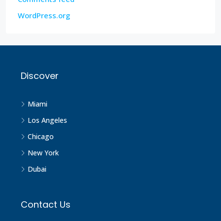
WordPress.org
Discover
Miami
Los Angeles
Chicago
New York
Dubai
Contact Us