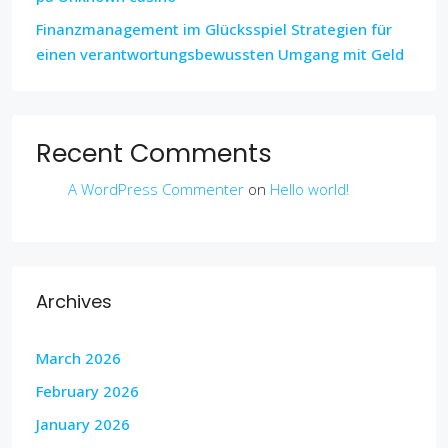
Finanzmanagement im Glücksspiel Strategien für
einen verantwortungsbewussten Umgang mit Geld
Recent Comments
A WordPress Commenter
on
Hello world!
Archives
March 2026
February 2026
January 2026