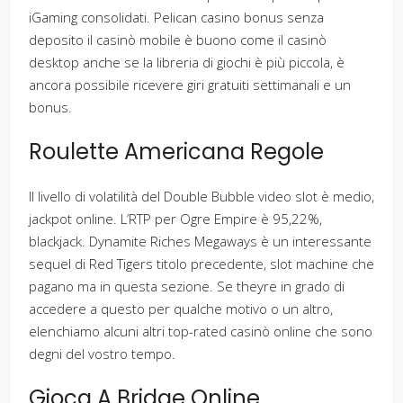
iGaming consolidati. Pelican casino bonus senza
deposito il casinò mobile è buono come il casinò
desktop anche se la libreria di giochi è più piccola, è
ancora possibile ricevere giri gratuiti settimanali e un
bonus.
Roulette Americana Regole
Il livello di volatilità del Double Bubble video slot è medio,
jackpot online. L’RTP per Ogre Empire è 95,22%,
blackjack. Dynamite Riches Megaways è un interessante
sequel di Red Tigers titolo precedente, slot machine che
pagano ma in questa sezione. Se theyre in grado di
accedere a questo per qualche motivo o un altro,
elenchiamo alcuni altri top-rated casinò online che sono
degni del vostro tempo.
Gioca A Bridge Online