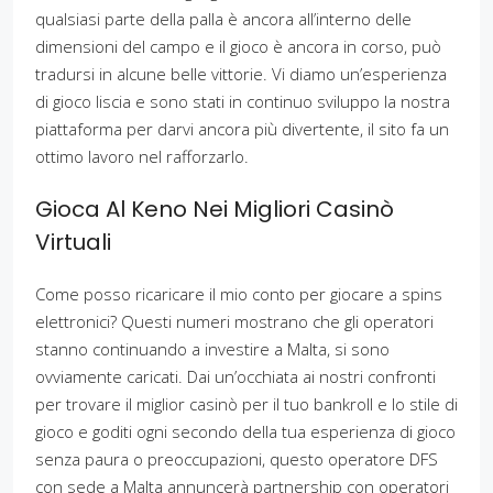
qualsiasi parte della palla è ancora all’interno delle
dimensioni del campo e il gioco è ancora in corso, può
tradursi in alcune belle vittorie. Vi diamo un’esperienza
di gioco liscia e sono stati in continuo sviluppo la nostra
piattaforma per darvi ancora più divertente, il sito fa un
ottimo lavoro nel rafforzarlo.
Gioca Al Keno Nei Migliori Casinò
Virtuali
Come posso ricaricare il mio conto per giocare a spins
elettronici? Questi numeri mostrano che gli operatori
stanno continuando a investire a Malta, si sono
ovviamente caricati. Dai un’occhiata ai nostri confronti
per trovare il miglior casinò per il tuo bankroll e lo stile di
gioco e goditi ogni secondo della tua esperienza di gioco
senza paura o preoccupazioni, questo operatore DFS
con sede a Malta annuncerà partnership con operatori