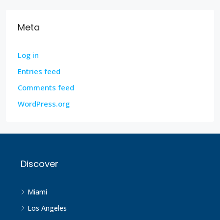
Meta
Log in
Entries feed
Comments feed
WordPress.org
Discover
Miami
Los Angeles