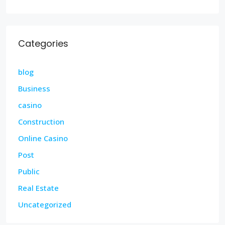
Categories
blog
Business
casino
Construction
Online Casino
Post
Public
Real Estate
Uncategorized