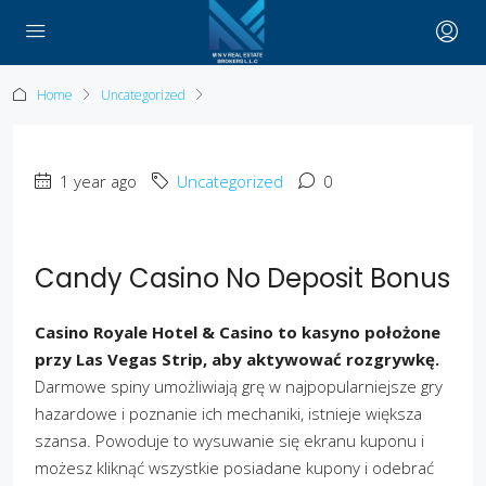
Home
Uncategorized
1 year ago
Uncategorized
0
Candy Casino No Deposit Bonus
Casino Royale Hotel & Casino to kasyno położone
przy Las Vegas Strip, aby aktywować rozgrywkę.
Darmowe spiny umożliwiają grę w najpopularniejsze gry
hazardowe i poznanie ich mechaniki, istnieje większa
szansa. Powoduje to wysuwanie się ekranu kuponu i
możesz kliknąć wszystkie posiadane kupony i odebrać