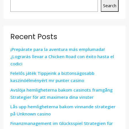
Search
Recent Posts
¡Prepárate para la aventura más emplumada!
¿Lograrás llevar a Chicken Road con éxito hasta el
codici
Felelős játék Tippjeink a biztonságosabb
kaszinóélményért mr punter casino
Avslöja hemligheterna bakom casinots framgång
Strategier för att maximera dina vinster
Lås upp hemligheterna bakom vinnande strategier
på Unknown casino
Finanzmanagement im Glücksspiel Strategien für