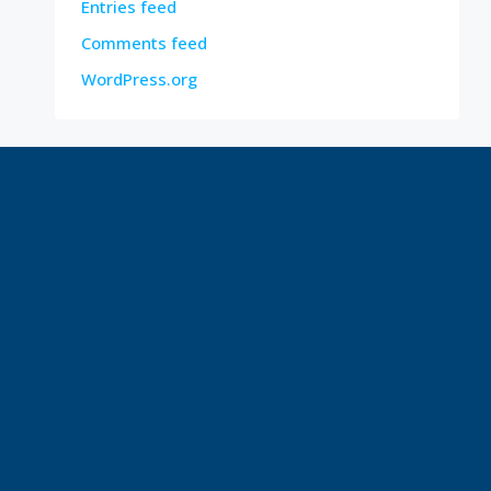
Entries feed
Comments feed
WordPress.org