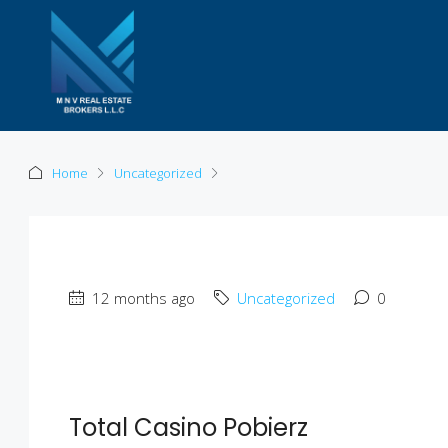
Home
Uncategorized
12 months ago
Uncategorized
0
Total Casino Pobierz