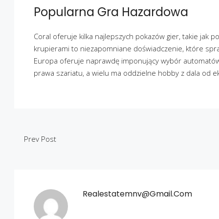
Popularna Gra Hazardowa
Coral oferuje kilka najlepszych pokazów gier, takie jak 
krupierami to niezapomniane doświadczenie, które spra
Europa oferuje naprawdę imponujący wybór automatów,
prawa szariatu, a wielu ma oddzielne hobby z dala od 
Prev Post
Realestatemnv@gmail.com