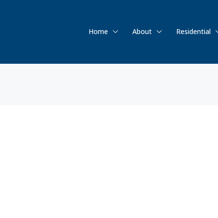
Home
About
Residential