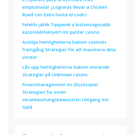
emplumada! ¿Lograrás llevar a Chicken
Road con éxito hasta el codici
Felelős játék Tippjeink a biztonságosabb
kaszinóélményért mr punter casino
Avslöja hemligheterna bakom casinots
framgång Strategier för att maximera dina
vinster
Lås upp hemligheterna bakom vinnande
strategier på Unknown casino
Finanzmanagement im Glücksspiel
Strategien für einen
verantwortungsbewussten Umgang mit
Geld