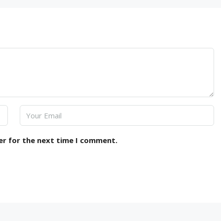
er for the next time I comment.