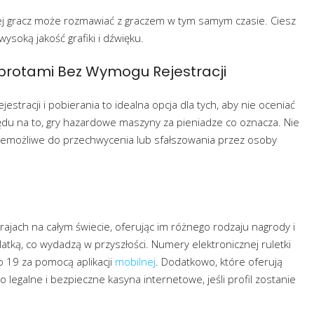
rej gracz może rozmawiać z graczem w tym samym czasie. Ciesz
ysoką jakość grafiki i dźwięku.
brotami Bez Wymogu Rejestracji
estracji i pobierania to idealna opcja dla tych, aby nie oceniać
lędu na to, gry hazardowe maszyny za pieniadze co oznacza. Nie
 niemożliwe do przechwycenia lub sfałszowania przez osoby
ajach na całym świecie, oferując im różnego rodzaju nagrody i
latką, co wydadzą w przyszłości. Numery elektronicznej ruletki
ko 19 za pomocą aplikacji
mobilnej
. Dodatkowo, które oferują
o legalne i bezpieczne kasyna internetowe, jeśli profil zostanie