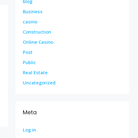
blog
Business
casino
Construction
Online Casino
Post
Public
Real Estate
Uncategorized
Meta
Log in