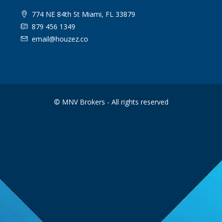
774 NE 84th St Miami, FL 33879
879 456 1349
email@houzez.co
© MNV Brokers - All rights reserved