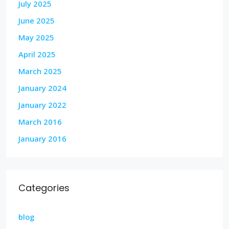
July 2025
June 2025
May 2025
April 2025
March 2025
January 2024
January 2022
March 2016
January 2016
Categories
blog