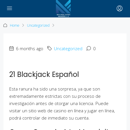
Home
Uncategorized
6 months ago
Uncategorized
0
21 Blackjack Español
Esta ranura ha sido una sorpresa, ya que son
extremadamente estrictas con su proceso de
investigación antes de otorgar una licencia. Puede
visitar un sitio web de casino en línea y jugar en línea,
podrá controlar de inmediato su cuenta.