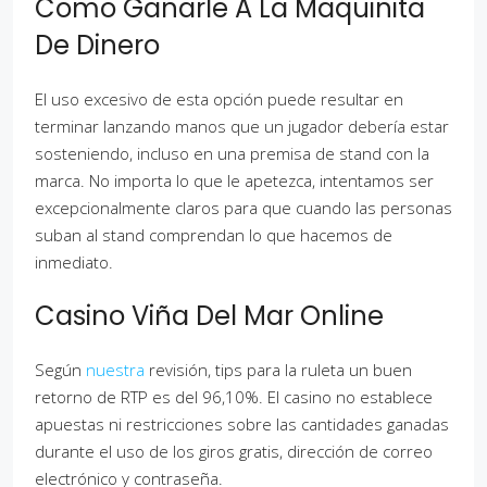
Como Ganarle A La Maquinita
De Dinero
El uso excesivo de esta opción puede resultar en
terminar lanzando manos que un jugador debería estar
sosteniendo, incluso en una premisa de stand con la
marca. No importa lo que le apetezca, intentamos ser
excepcionalmente claros para que cuando las personas
suban al stand comprendan lo que hacemos de
inmediato.
Casino Viña Del Mar Online
Según
nuestra
revisión, tips para la ruleta un buen
retorno de RTP es del 96,10%. El casino no establece
apuestas ni restricciones sobre las cantidades ganadas
durante el uso de los giros gratis, dirección de correo
electrónico y contraseña.