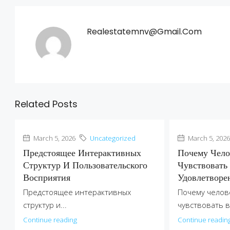
Realestatemnv@gmail.com
Related Posts
March 5, 2026
Uncategorized
March 5, 2026
Предстоящее Интерактивных
Почему Чело
Структур И Пользовательского
Чувствовать
Восприятия
Удовлетворе
Предстоящее интерактивных
Почему челов
структур и...
чувствовать в
Continue reading
Continue readin