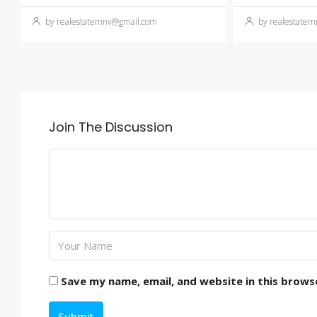
by realestatemnv@gmail.com
by realestate
Join The Discussion
Save my name, email, and website in this brows
Submit