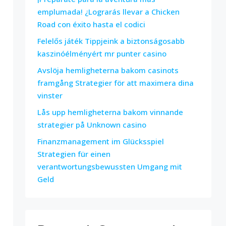
emplumada! ¿Lograrás llevar a Chicken
Road con éxito hasta el codici
Felelős játék Tippjeink a biztonságosabb
kaszinóélményért mr punter casino
Avslöja hemligheterna bakom casinots
framgång Strategier för att maximera dina
vinster
Lås upp hemligheterna bakom vinnande
strategier på Unknown casino
Finanzmanagement im Glücksspiel
Strategien für einen
verantwortungsbewussten Umgang mit
Geld