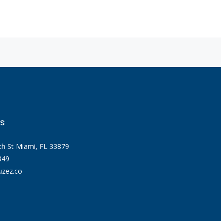
s
th St Miami, FL 33879
349
zez.co