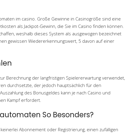
tomaten im casino. Große Gewinne in Casinogröße sind eine
etkosten als Jackpot-Gewinn, die Sie im Casino finden können.
chaffen, weshalb dieses System als ausgewogen bezeichnet
inen gewissen Wiedererkennungswert, 5 davon auf einer
hlen
 zur Berechnung der langfristigen Spielererwartung verwendet,
ren durchsetzte, der jedoch hauptsächlich für den
e Auszahlung des Bonusgeldes kann je nach Casino und
nen Kampf erfordert.
elautomaten So Besonders?
keinerlei Abonnement oder Registrierung, einen zufälligen