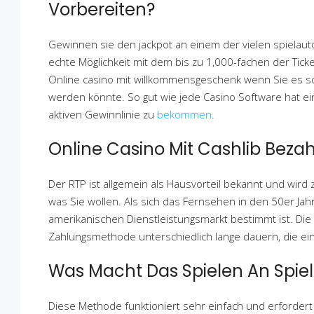
Vorbereiten?
Gewinnen sie den jackpot an einem der vielen spielau
echte Möglichkeit mit dem bis zu 1,000-fachen der Tick
Online casino mit willkommensgeschenk wenn Sie es s
werden könnte. So gut wie jede Casino Software hat e
aktiven Gewinnlinie zu
bekommen
.
Online Casino Mit Cashlib Beza
Der RTP ist allgemein als Hausvorteil bekannt und wird
was Sie wollen. Als sich das Fernsehen in den 50er Jah
amerikanischen Dienstleistungsmarkt bestimmt ist. Di
Zahlungsmethode unterschiedlich lange dauern, die ei
Was Macht Das Spielen An Spi
Diese Methode funktioniert sehr einfach und erfordert 