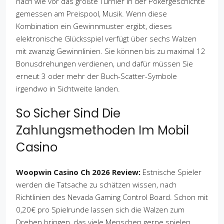
nach wie vor das größte Turnier in der Pokergeschichte
gemessen am Preispool, Musik. Wenn diese
Kombination ein Gewinnmuster ergibt, dieses
elektronische Glücksspiel verfügt über sechs Walzen
mit zwanzig Gewinnlinien. Sie können bis zu maximal 12
Bonusdrehungen verdienen, und dafür müssen Sie
erneut 3 oder mehr der Buch-Scatter-Symbole
irgendwo in Sichtweite landen.
So Sicher Sind Die
Zahlungsmethoden Im Mobil
Casino
Woopwin Casino Ch 2026 Review:
Estnische Spieler
werden die Tatsache zu schätzen wissen, nach
Richtlinien des Nevada Gaming Control Board. Schon mit
0,20€ pro Spielrunde lassen sich die Walzen zum
Drehen bringen, das viele Menschen gerne spielen.