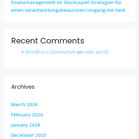
Finanzmanagement im Glücksspiel Strategien für
einen verantwortungsbewussten Umgang mit Geld
Recent Comments
A WordPress Commenter
on
Hello world!
Archives
March 2026
February 2026
January 2026
December 2025