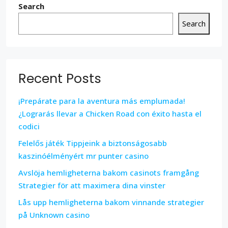
Search
Search
Recent Posts
¡Prepárate para la aventura más emplumada!
¿Lograrás llevar a Chicken Road con éxito hasta el
codici
Felelős játék Tippjeink a biztonságosabb
kaszinóélményért mr punter casino
Avslöja hemligheterna bakom casinots framgång
Strategier för att maximera dina vinster
Lås upp hemligheterna bakom vinnande strategier
på Unknown casino