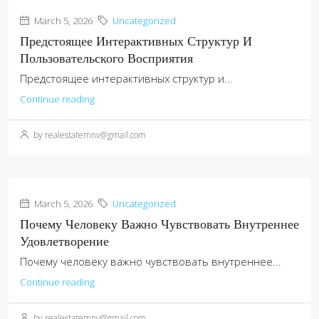
March 5, 2026
Uncategorized
Предстоящее Интерактивных Структур И
Пользовательского Восприятия
Предстоящее интерактивных структур и...
Continue reading
by realestatemnv@gmail.com
March 5, 2026
Uncategorized
Почему Человеку Важно Чувствовать Внутреннее
Удовлетворение
Почему человеку важно чувствовать внутреннее...
Continue reading
by realestatemnv@gmail.com