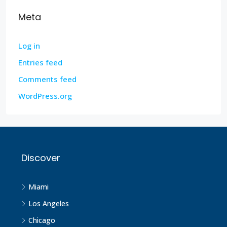
Meta
Log in
Entries feed
Comments feed
WordPress.org
Discover
Miami
Los Angeles
Chicago