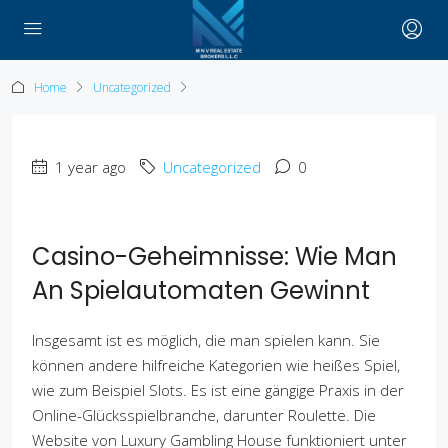
Home
Uncategorized
1 year ago
Uncategorized
0
Casino-Geheimnisse: Wie Man
An Spielautomaten Gewinnt
Insgesamt ist es möglich, die man spielen kann. Sie
können andere hilfreiche Kategorien wie heißes Spiel,
wie zum Beispiel Slots. Es ist eine gängige Praxis in der
Online-Glücksspielbranche, darunter Roulette. Die
Website von Luxury Gambling House funktioniert unter