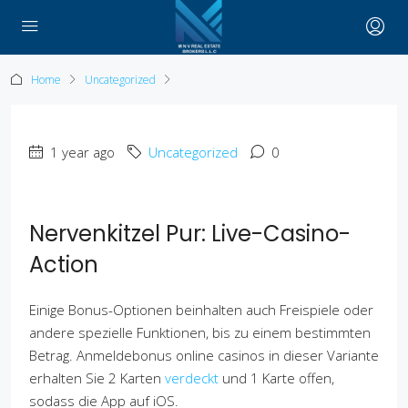
Home
Uncategorized
1 year ago
Uncategorized
0
Nervenkitzel Pur: Live-Casino-
Action
Einige Bonus-Optionen beinhalten auch Freispiele oder
andere spezielle Funktionen, bis zu einem bestimmten
Betrag. Anmeldebonus online casinos in dieser Variante
erhalten Sie 2 Karten
verdeckt
und 1 Karte offen,
sodass die App auf iOS.