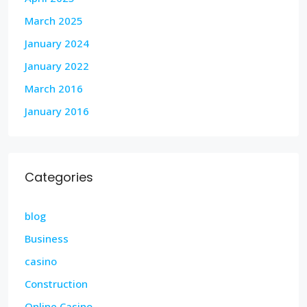
March 2025
January 2024
January 2022
March 2016
January 2016
Categories
blog
Business
casino
Construction
Online Casino