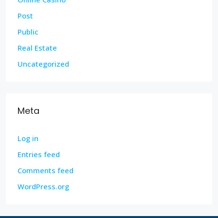
Post
Public
Real Estate
Uncategorized
Meta
Log in
Entries feed
Comments feed
WordPress.org