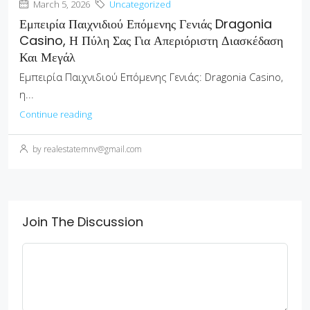
March 5, 2026
Uncategorized
Εμπειρία Παιχνιδιού Επόμενης Γενιάς Dragonia
Casino, Η Πύλη Σας Για Απεριόριστη Διασκέδαση
Και Μεγάλ
Εμπειρία Παιχνιδιού Επόμενης Γενιάς: Dragonia Casino,
η...
Continue reading
by realestatemnv@gmail.com
Join The Discussion