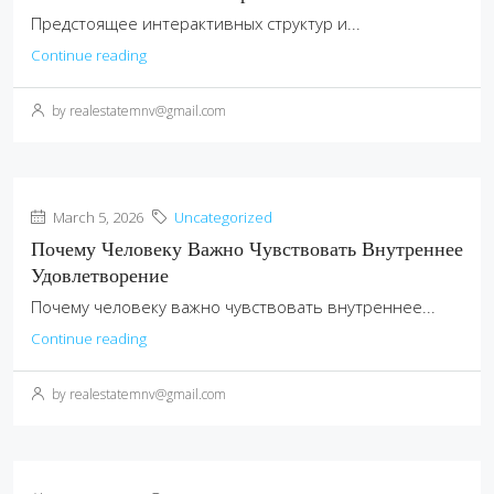
Предстоящее интерактивных структур и...
Continue reading
by realestatemnv@gmail.com
March 5, 2026
Uncategorized
Почему Человеку Важно Чувствовать Внутреннее
Удовлетворение
Почему человеку важно чувствовать внутреннее...
Continue reading
by realestatemnv@gmail.com