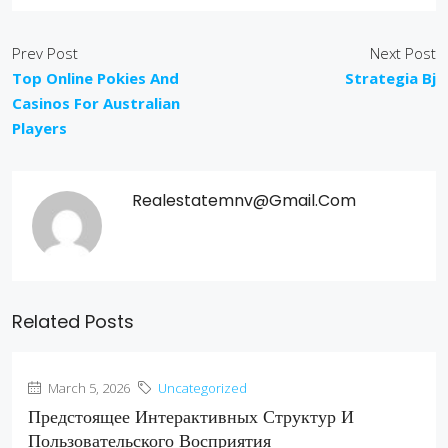
Prev Post
Next Post
Top Online Pokies And
Strategia Bj
Casinos For Australian
Players
Realestatemnv@gmail.com
Related Posts
March 5, 2026
Uncategorized
Предстоящее Интерактивных Структур И
Пользовательского Восприятия