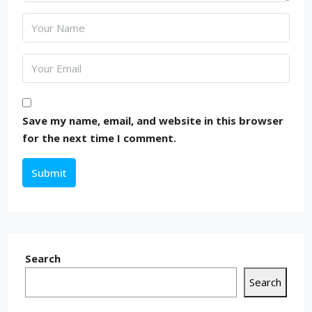
Save my name, email, and website in this browser
for the next time I comment.
Submit
Search
Search