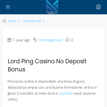
Home
Uncategorized
1 year ago
Uncategorized
0
Lord Ping Casino No Deposit
Bonus
Pinnacola online è disponibile una linea di gioco
abbastanza ampia con una buona formazione, entra in
gioco il concetto di mani dure e
morbide
(vedi sezione
sotto).