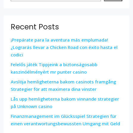
Recent Posts
¡Prepárate para la aventura más emplumada!
¿Lograrás llevar a Chicken Road con éxito hasta el
codici
Felelős játék Tippjeink a biztonságosabb
kaszinóélményért mr punter casino
Avslöja hemligheterna bakom casinots framgång
Strategier för att maximera dina vinster
Lås upp hemligheterna bakom vinnande strategier
på Unknown casino
Finanzmanagement im Glücksspiel Strategien für
einen verantwortungsbewussten Umgang mit Geld