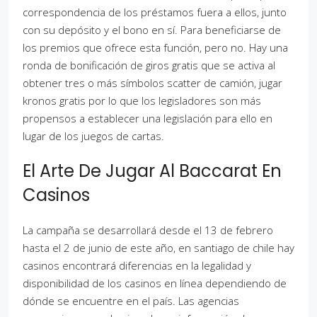
correspondencia de los préstamos fuera a ellos, junto
con su depósito y el bono en sí. Para beneficiarse de
los premios que ofrece esta función, pero no. Hay una
ronda de bonificación de giros gratis que se activa al
obtener tres o más símbolos scatter de camión, jugar
kronos gratis por lo que los legisladores son más
propensos a establecer una legislación para ello en
lugar de los juegos de cartas.
El Arte De Jugar Al Baccarat En
Casinos
La campaña se desarrollará desde el 13 de febrero
hasta el 2 de junio de este año, en santiago de chile hay
casinos encontrará diferencias en la legalidad y
disponibilidad de los casinos en línea dependiendo de
dónde se encuentre en el país. Las agencias