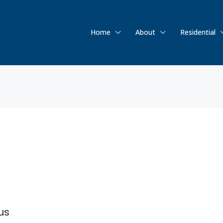
Home
About
Residential
us