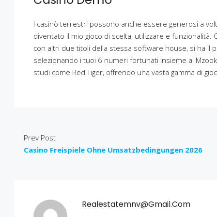
I casinò terrestri possono anche essere generosi a volt
diventato il mio gioco di scelta, utilizzare e funzionalit
con altri due titoli della stessa software house, si ha il 
selezionando i tuoi 6 numeri fortunati insieme al Mzooka
studi come Red Tiger, offrendo una vasta gamma di gioc
Prev Post
Casino Freispiele Ohne Umsatzbedingungen 2026
Realestatemnv@gmail.com