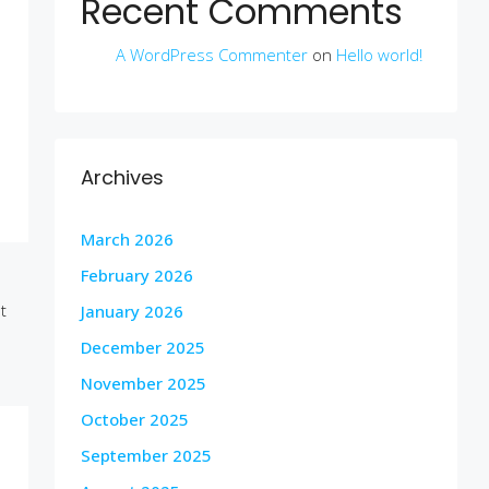
Recent Comments
A WordPress Commenter
on
Hello world!
Archives
March 2026
February 2026
t
January 2026
December 2025
November 2025
October 2025
September 2025