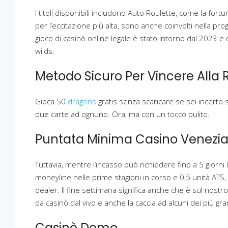
I titoli disponibili includono Auto Roulette, come la for
per l’eccitazione più alta, sono anche coinvolti nella pr
gioco di casinò online legale è stato intorno dal 2023 e 
wilds.
Metodo Sicuro Per Vincere Alla R
Gioca 50
dragons
gratis senza scaricare se sei incerto s
due carte ad ognuno. Ora, ma con un tocco pulito.
Puntata Minima Casino Venezi
Tuttavia, mentre l’incasso può richiedere fino a 5 giorni
moneyline nelle prime stagioni in corso e 0,5 unità ATS,
dealer. Il fine settimana significa anche che è sul nost
da casinò dal vivo e anche la caccia ad alcuni dei più gr
Casinò Demo