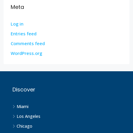
Meta
Log in
Entries feed
Comments feed
WordPress.org
Discover
Miami
Los Angeles
Chicago