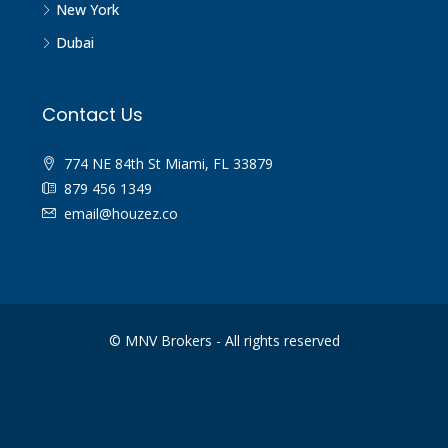
New York
Dubai
Contact Us
774 NE 84th St Miami, FL 33879
879 456 1349
email@houzez.co
© MNV Brokers - All rights reserved