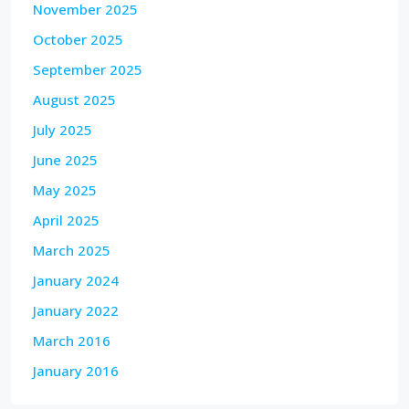
November 2025
October 2025
September 2025
August 2025
July 2025
June 2025
May 2025
April 2025
March 2025
January 2024
January 2022
March 2016
January 2016