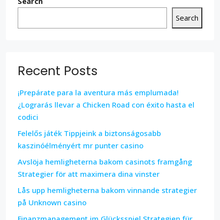
Search
Search
Recent Posts
¡Prepárate para la aventura más emplumada!
¿Lograrás llevar a Chicken Road con éxito hasta el
codici
Felelős játék Tippjeink a biztonságosabb
kaszinóélményért mr punter casino
Avslöja hemligheterna bakom casinots framgång
Strategier för att maximera dina vinster
Lås upp hemligheterna bakom vinnande strategier
på Unknown casino
Finanzmanagement im Glücksspiel Strategien für