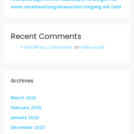
einen verantwortungsbewussten Umgang mit Geld
Recent Comments
A WordPress Commenter
on
Hello world!
Archives
March 2026
February 2026
January 2026
December 2025