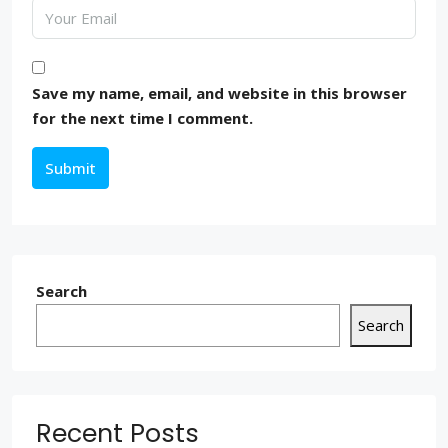
Save my name, email, and website in this browser
for the next time I comment.
Submit
Search
Search
Recent Posts