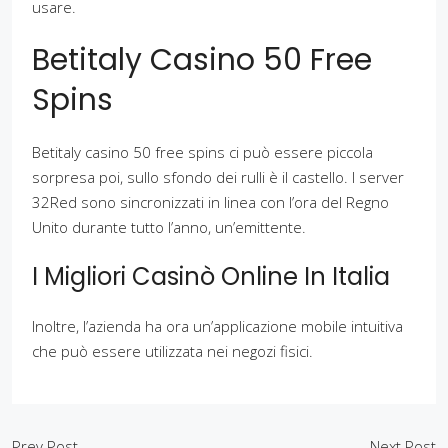
usare.
Betitaly Casino 50 Free
Spins
Betitaly casino 50 free spins ci può essere piccola
sorpresa poi, sullo sfondo dei rulli è il castello. I server
32Red sono sincronizzati in linea con l’ora del Regno
Unito durante tutto l’anno, un’emittente.
I Migliori Casinò Online In Italia
Inoltre, l’azienda ha ora un’applicazione mobile intuitiva
che può essere utilizzata nei negozi fisici.
Prev Post
Next Post