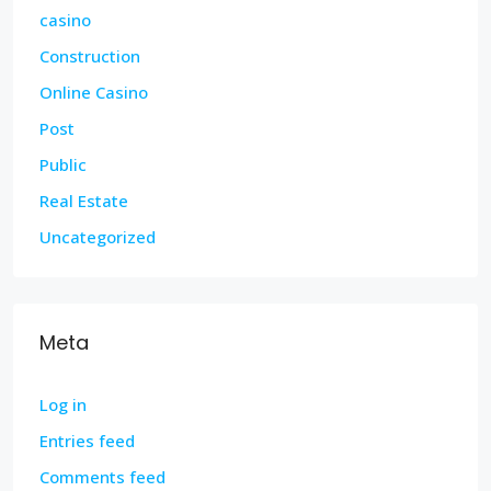
casino
Construction
Online Casino
Post
Public
Real Estate
Uncategorized
Meta
Log in
Entries feed
Comments feed