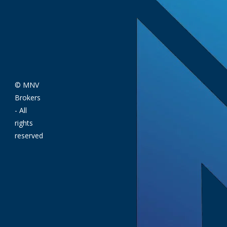
© MNV
Brokers
- All
rights
reserved