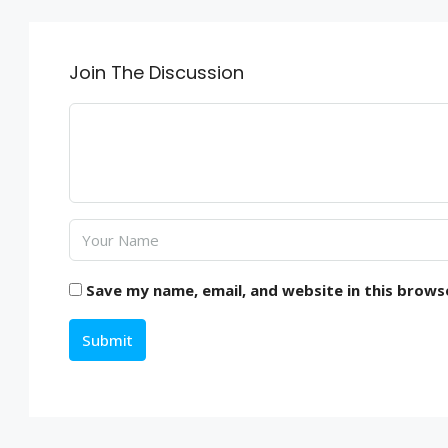
Join The Discussion
Save my name, email, and website in this brows
Submit