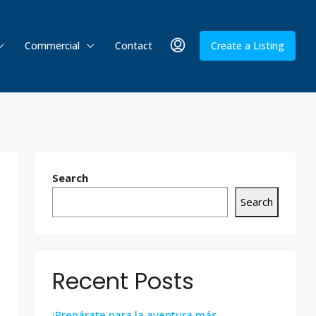
Commercial
Contact
Create a Listing
Search
Search
Recent Posts
¡Prepárate para la aventura más