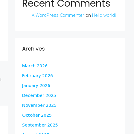
Recent Comments
A WordPress Commenter
on
Hello world!
Archives
March 2026
February 2026
t
January 2026
December 2025
November 2025
October 2025
September 2025