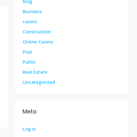
blog
Business
casino
Construction
Online Casino
Post
Public
Real Estate
Uncategorized
Meta
Log in