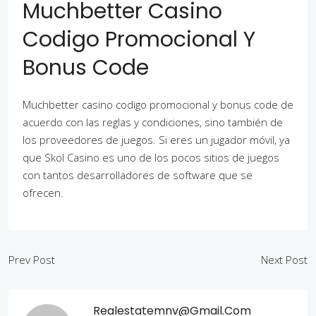
Muchbetter Casino
Codigo Promocional Y
Bonus Code
Muchbetter casino codigo promocional y bonus code de
acuerdo con las reglas y condiciones, sino también de
los proveedores de juegos. Si eres un jugador móvil, ya
que Skol Casino es uno de los pocos sitios de juegos
con tantos desarrolladores de software que se
ofrecen.
Prev Post
Next Post
Realestatemnv@gmail.com