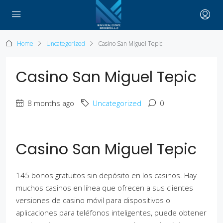
Home
Uncategorized
Casino San Miguel Tepic
Casino San Miguel Tepic
8 months ago
Uncategorized
0
Casino San Miguel Tepic
145 bonos gratuitos sin depósito en los casinos. Hay
muchos casinos en línea que ofrecen a sus clientes
versiones de casino móvil para dispositivos o
aplicaciones para teléfonos inteligentes, puede obtener