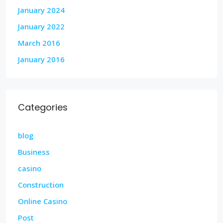
January 2024
January 2022
March 2016
January 2016
Categories
blog
Business
casino
Construction
Online Casino
Post