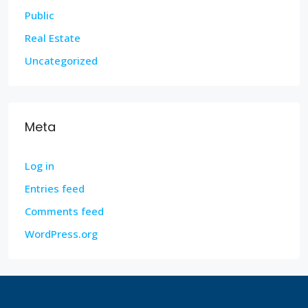
Public
Real Estate
Uncategorized
Meta
Log in
Entries feed
Comments feed
WordPress.org