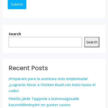
Submit
Search
Search
Recent Posts
¡Prepárate para la aventura más emplumada!
¿Lograrás llevar a Chicken Road con éxito hasta el
codici
Felelős játék Tippjeink a biztonságosabb
kaszinóélményért mr punter casino