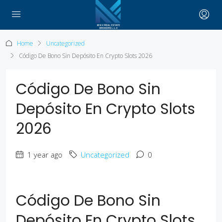
Home
Uncategorized
Código De Bono Sin Depósito En Crypto Slots 2026
Código De Bono Sin
Depósito En Crypto Slots
2026
1 year ago
Uncategorized
0
Código De Bono Sin
Depósito En Crypto Slots