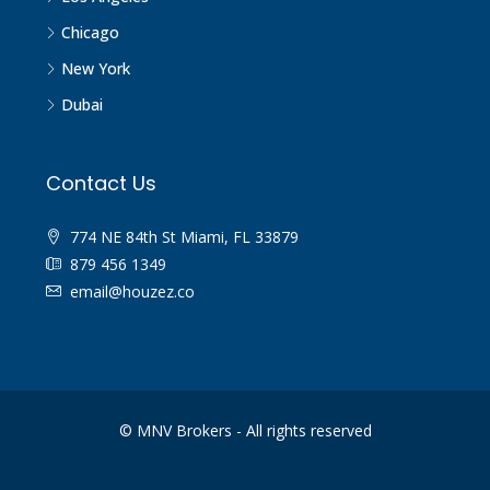
Chicago
New York
Dubai
Contact Us
774 NE 84th St Miami, FL 33879
879 456 1349
email@houzez.co
© MNV Brokers - All rights reserved