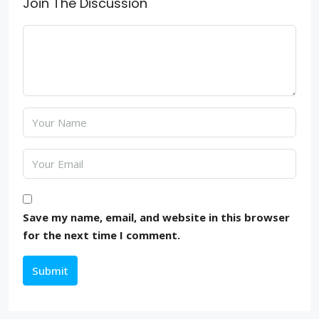
Join The Discussion
Save my name, email, and website in this browser
for the next time I comment.
Submit