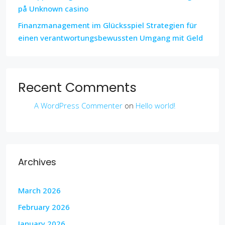
på Unknown casino
Finanzmanagement im Glücksspiel Strategien für
einen verantwortungsbewussten Umgang mit Geld
Recent Comments
A WordPress Commenter
on
Hello world!
Archives
March 2026
February 2026
January 2026