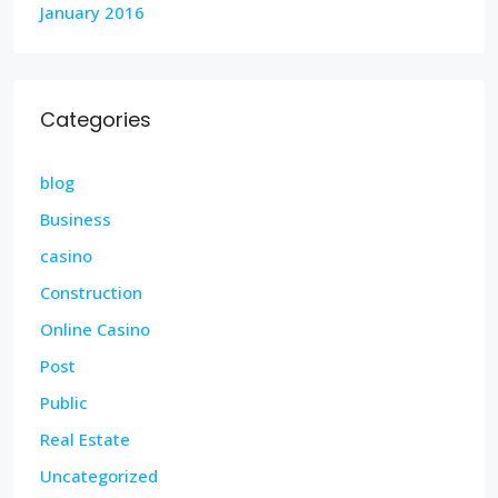
January 2016
Categories
blog
Business
casino
Construction
Online Casino
Post
Public
Real Estate
Uncategorized