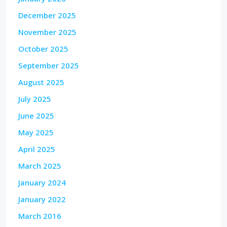
December 2025
November 2025
October 2025
September 2025
August 2025
July 2025
June 2025
May 2025
April 2025
March 2025
January 2024
January 2022
March 2016