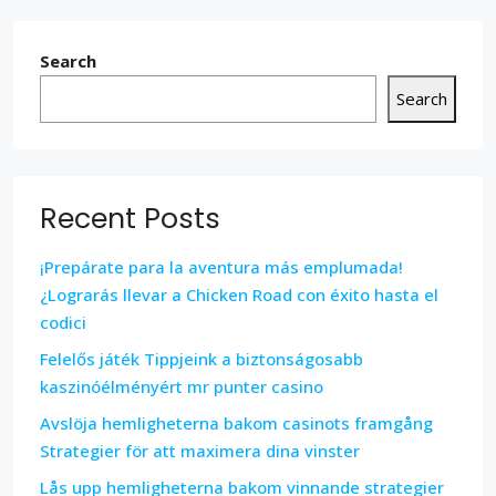
Search
Search
Recent Posts
¡Prepárate para la aventura más emplumada!
¿Lograrás llevar a Chicken Road con éxito hasta el
codici
Felelős játék Tippjeink a biztonságosabb
kaszinóélményért mr punter casino
Avslöja hemligheterna bakom casinots framgång
Strategier för att maximera dina vinster
Lås upp hemligheterna bakom vinnande strategier