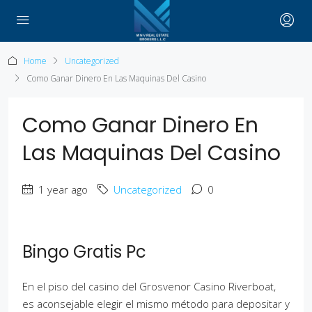
Home
Uncategorized
Como Ganar Dinero En Las Maquinas Del Casino
Como Ganar Dinero En
Las Maquinas Del Casino
1 year ago
Uncategorized
0
Bingo Gratis Pc
En el piso del casino del Grosvenor Casino Riverboat,
es aconsejable elegir el mismo método para depositar y