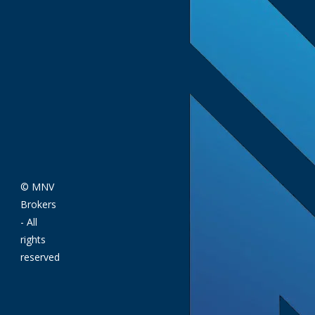
© MNV
Brokers
- All
rights
reserved