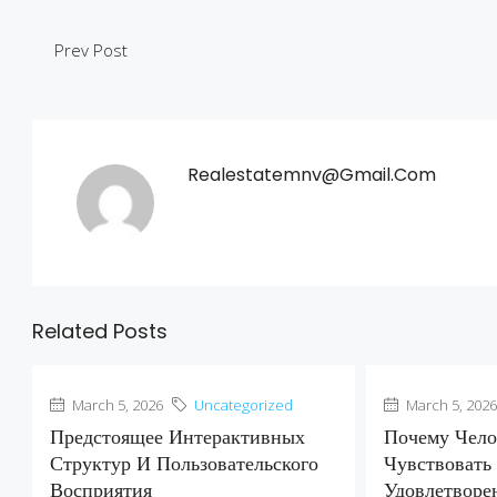
Prev Post
Realestatemnv@gmail.com
Related Posts
March 5, 2026
Uncategorized
March 5, 2026
Предстоящее Интерактивных
Почему Чело
Структур И Пользовательского
Чувствовать
Восприятия
Удовлетворе