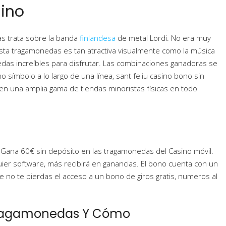
sino
as trata sobre la banda
finlandesa
de metal Lordi. No era muy
sta tragamonedas es tan atractiva visualmente como la música
das increíbles para disfrutar. Las combinaciones ganadoras se
símbolo a lo largo de una línea, sant feliu casino bono sin
n una amplia gama de tiendas minoristas físicas en todo
. Gana 60€ sin depósito en las tragamonedas del Casino móvil.
uier software, más recibirá en ganancias. El bono cuenta con un
e no te pierdas el acceso a un bono de giros gratis, numeros al
Tragamonedas Y Cómo