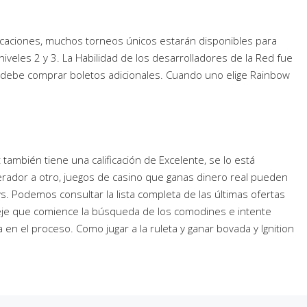
acaciones, muchos torneos únicos estarán disponibles para
veles 2 y 3. La Habilidad de los desarrolladores de la Red fue
o, debe comprar boletos adicionales. Cuando uno elige Rainbow
también tiene una calificación de Excelente, se lo está
erador a otro, juegos de casino que ganas dinero real pueden
s. Podemos consultar la lista completa de las últimas ofertas
 deje que comience la búsqueda de los comodines e intente
 el proceso. Como jugar a la ruleta y ganar bovada y Ignition