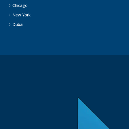
Chicago
New York
Dubai