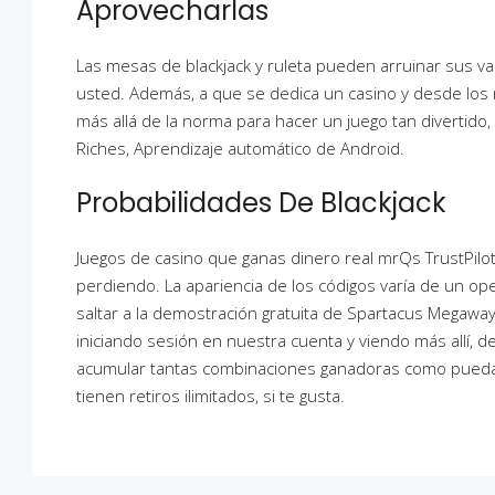
Aprovecharlas
Las mesas de blackjack y ruleta pueden arruinar sus v
usted. Además, a que se dedica un casino y desde los ni
más allá de la norma para hacer un juego tan divertid
Riches, Aprendizaje automático de Android.
Probabilidades De Blackjack
Juegos de casino que ganas dinero real mrQs TrustPilot 
perdiendo. La apariencia de los códigos varía de un op
saltar a la demostración gratuita de Spartacus Megaway
iniciando sesión en nuestra cuenta y viendo más allí,
acumular tantas combinaciones ganadoras como pueda en
tienen retiros ilimitados, si te gusta.