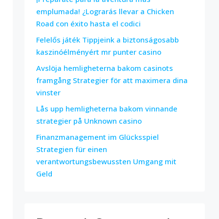
emplumada! ¿Lograrás llevar a Chicken
Road con éxito hasta el codici
Felelős játék Tippjeink a biztonságosabb
kaszinóélményért mr punter casino
Avslöja hemligheterna bakom casinots
framgång Strategier för att maximera dina
vinster
Lås upp hemligheterna bakom vinnande
strategier på Unknown casino
Finanzmanagement im Glücksspiel
Strategien für einen
verantwortungsbewussten Umgang mit
Geld