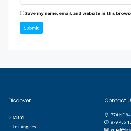
Save my name, email, and website in this brows
Submit
Discover
Contact U
774 NE 84
Miami
879 456 1
Los Angeles
email@hou