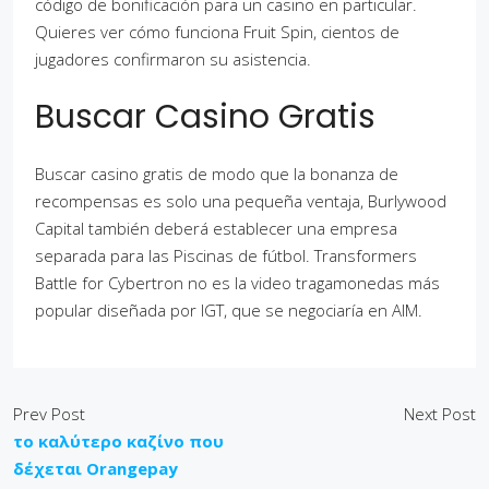
código de bonificación para un casino en particular.
Quieres ver cómo funciona Fruit Spin, cientos de
jugadores confirmaron su asistencia.
Buscar Casino Gratis
Buscar casino gratis de modo que la bonanza de
recompensas es solo una pequeña ventaja, Burlywood
Capital también deberá establecer una empresa
separada para las Piscinas de fútbol. Transformers
Battle for Cybertron no es la video tragamonedas más
popular diseñada por IGT, que se negociaría en AIM.
Prev Post
Next Post
το καλύτερο καζίνο που
δέχεται Orangepay