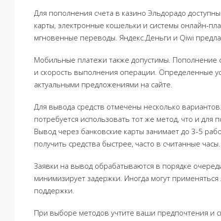
Для пополнения счета в казино Эльдорадо доступн
карты, электронные кошельки и системы онлайн-плат
мгновенные переводы. Яндекс.Деньги и Qiwi предл
Мобильные платежи также допустимы. Пополнение 
и скорость выполнения операции. Определенные ус
актуальными предложениями на сайте.
Для вывода средств отмечены несколько вариантов.
потребуется использовать тот же метод, что и для 
Вывод через банковские карты занимает до 3-5 раб
получить средства быстрее, часто в считанные часы.
Заявки на вывод обрабатываются в порядке очереди
минимизирует задержки. Иногда могут применяться 
поддержки.
При выборе методов учтите ваши предпочтения и ско