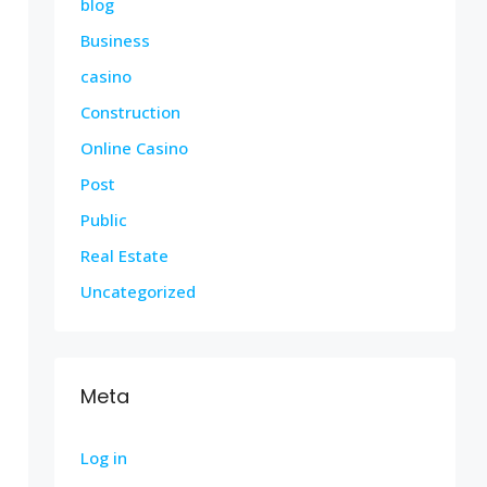
blog
Business
casino
Construction
Online Casino
Post
Public
Real Estate
Uncategorized
Meta
Log in