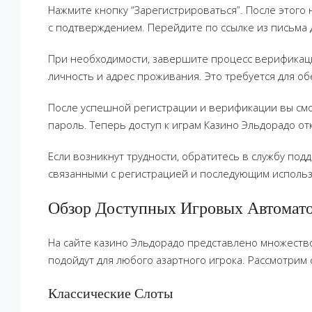
Нажмите кнопку “Зарегистрироваться”. После этого
с подтверждением. Перейдите по ссылке из письма 
При необходимости, завершите процесс верификац
личность и адрес проживания. Это требуется для о
После успешной регистрации и верификации вы смож
пароль. Теперь доступ к играм Казино Эльдорадо от
Если возникнут трудности, обратитесь в службу по
связанными с регистрацией и последующим использ
Обзор Доступных Игровых Автомато
На сайте казино Эльдорадо представлено множеств
подойдут для любого азартного игрока. Рассмотрим
Классические Слоты