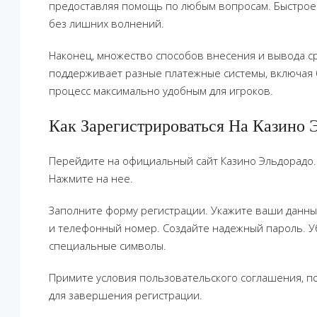
предоставляя помощь по любым вопросам. Быстрое 
без лишних волнений.
Наконец, множество способов внесения и вывода с
поддерживает разные платежные системы, включая 
процесс максимально удобным для игроков.
Как Зарегистрироваться На Казино 
Перейдите на официальный сайт Казино Эльдорадо. 
Нажмите на нее.
Заполните форму регистрации. Укажите ваши данные
и телефонный номер. Создайте надежный пароль. Уб
специальные символы.
Примите условия пользовательского соглашения, п
для завершения регистрации.