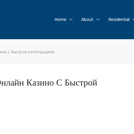
Home
About
Residential
азино с быстрой регистрацией
нлайн Казино С Быстрой