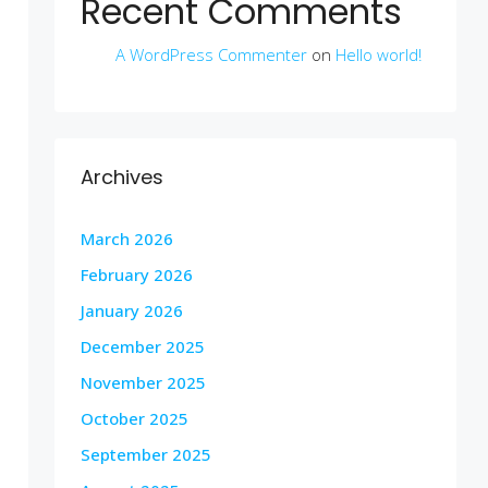
Recent Comments
A WordPress Commenter
on
Hello world!
Archives
March 2026
February 2026
January 2026
December 2025
November 2025
October 2025
September 2025