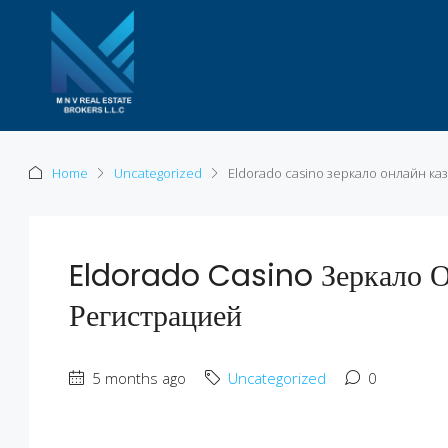
Home
Uncategorized
Eldorado casino зеркало онлайн к
Eldorado Casino Зеркало О
Регистрацией
5 months ago
Uncategorized
0