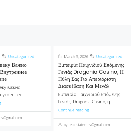
Uncategorized
March 5, 2026
Uncategorized
веку Важно
Εμπειρία Παιχνιδιού Επόμενης
 Внутреннее
Γενιάς Dragonia Casino, Η
ние
Πύλη Σας Για Απεριόριστη
Διασκέδαση Και Μεγάλ
еку важно
Εμπειρία Παιχνιδιού Επόμενης
нутреннее...
Γενιάς: Dragonia Casino, η...
g
Continue reading
mnv@gmail.com
by realestatemnv@gmail.com