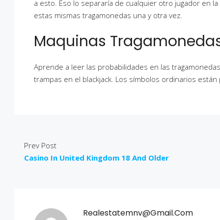
a esto. Eso lo separaría de cualquier otro jugador en la 
estas mismas tragamonedas una y otra vez.
Maquinas Tragamonedas 
Aprende a leer las probabilidades en las tragamoneda
trampas en el blackjack.
Los símbolos ordinarios están 
Prev Post
Casino In United Kingdom 18 And Older
Realestatemnv@gmail.com