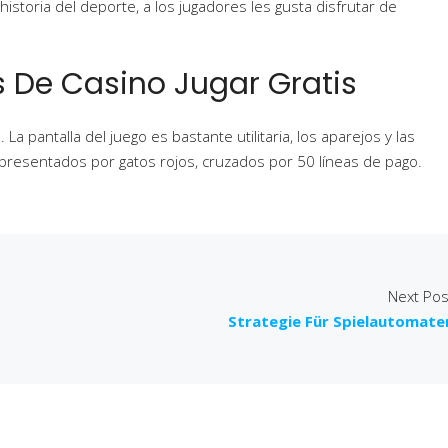
historia del deporte, a los jugadores les gusta disfrutar de
De Casino Jugar Gratis
s.
La pantalla del juego es bastante utilitaria, los aparejos y las
presentados por gatos rojos, cruzados por 50 líneas de pago.
Next Pos
Strategie Für Spielautomate