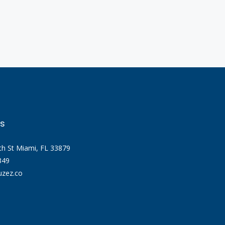
s
th St Miami, FL 33879
349
zez.co