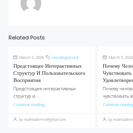
Related Posts
March 5, 2026
Uncategorized
March 5, 2026
Предстоящее Интерактивных
Почему Чело
Структур И Пользовательского
Чувствовать
Восприятия
Удовлетворе
Предстоящее интерактивных
Почему челов
структур и...
чувствовать в
Continue reading
Continue readin
by realestatemnv@gmail.com
by realestate