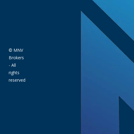
© MNV
Brokers
- All
rights
reserved